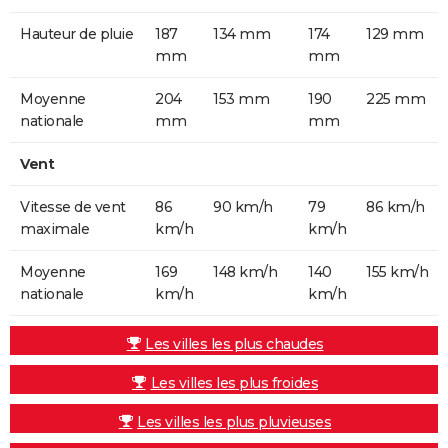
Hauteur de pluie
187
134 mm
174
129 mm
mm
mm
Moyenne
204
153 mm
190
225 mm
nationale
mm
mm
Vent
Vitesse de vent
86
90 km/h
79
86 km/h
maximale
km/h
km/h
Moyenne
169
148 km/h
140
155 km/h
nationale
km/h
km/h
Les villes les plus chaudes
Les villes les plus froides
Les villes les plus pluvieuses