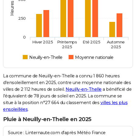
250
0
Hiver 2025
Printemps
Eté 2025
Automne
2025
2025
Neuilly-en-Thelle
Moyenne nationale
La commune de Neuilly-en-Thelle a connu 1 860 heures
d'ensoleillement en 2025, contre une moyenne nationale des
villes de 2 112 heures de soleil.
Neuilly-en-Thelle
a bénéficié de
l'équivalent de 78 jours de soleil en 2025. La commune se
situe à la position n°27 664 du classement des
villes les plus
ensoleillées
.
Pluie à Neuilly-en-Thelle en 2025
Source : Linternaute.com d'après Météo France