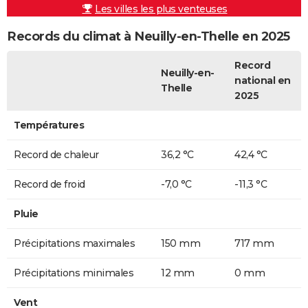
Les villes les plus venteuses
Records du climat à Neuilly-en-Thelle en 2025
Record
Neuilly-en-
national en
Thelle
2025
Températures
Record de chaleur
36,2 °C
42,4 °C
Record de froid
-7,0 °C
-11,3 °C
Pluie
Précipitations maximales
150 mm
717 mm
Précipitations minimales
12 mm
0 mm
Vent