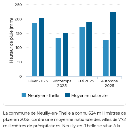
250
200
Hauteur de pluie (mm)
150
100
50
0
Hiver 2025
Printemps
Eté 2025
Automne
2025
2025
Neuilly-en-Thelle
Moyenne nationale
La commune de Neuilly-en-Thelle a connu 624 millimètres de
pluie en 2025, contre une moyenne nationale des villes de 772
millimètres de précipitations. Neuilly-en-Thelle se situe à la