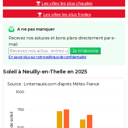
Les villes les plus chaudes
Les villes les plus froides
A ne pas manquer
Recevez nos astuces et bons plans directement par e-
mail.
Je m'abonne
En savoir plus sur notre politique de confidentialité
Soleil à Neuilly-en-Thelle en 2025
Source : Linternaute.com d'après Météo France
1000
750
Heures de soleil
500