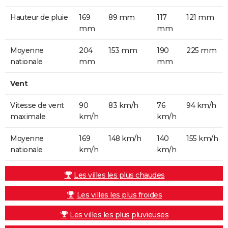
Hauteur de pluie
169
89 mm
117
121 mm
mm
mm
Moyenne
204
153 mm
190
225 mm
nationale
mm
mm
Vent
Vitesse de vent
90
83 km/h
76
94 km/h
maximale
km/h
km/h
Moyenne
169
148 km/h
140
155 km/h
nationale
km/h
km/h
Les villes les plus chaudes
Les villes les plus froides
Les villes les plus pluvieuses