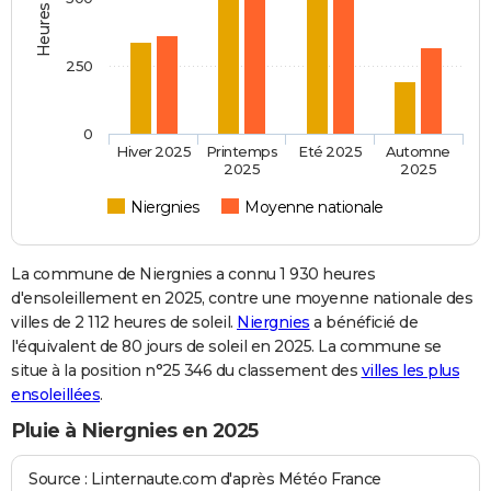
250
0
Hiver 2025
Printemps
Eté 2025
Automne
2025
2025
Niergnies
Moyenne nationale
La commune de Niergnies a connu 1 930 heures
d'ensoleillement en 2025, contre une moyenne nationale des
villes de 2 112 heures de soleil.
Niergnies
a bénéficié de
l'équivalent de 80 jours de soleil en 2025. La commune se
situe à la position n°25 346 du classement des
villes les plus
ensoleillées
.
Pluie à Niergnies en 2025
Source : Linternaute.com d'après Météo France