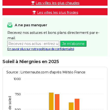
Les villes les plus chaudes
Les villes les plus froides
A ne pas manquer
Recevez nos astuces et bons plans directement par e-
mail.
Je m'abonne
En savoir plus sur notre politique de confidentialité
Soleil à Niergnies en 2025
Source : Linternaute.com d'après Météo France
1000
750
Heures de soleil
500