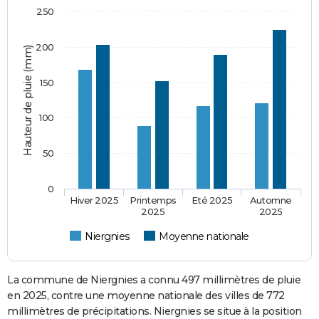
250
200
Hauteur de pluie (mm)
150
100
50
0
Hiver 2025
Printemps
Eté 2025
Automne
2025
2025
Niergnies
Moyenne nationale
La commune de Niergnies a connu 497 millimètres de pluie
en 2025, contre une moyenne nationale des villes de 772
millimètres de précipitations. Niergnies se situe à la position