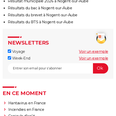
Résultat municipale 2026 à Nogent-sur-Aube
Résultats du bac à Nogent-sur-Aube
Résultats du brevet à Nogent-sur-Aube
Résultats du BTS à Nogent-sur-Aube
NEWSLETTERS
Voyage
Voir un exemple
Week-End
Voir un exemple
EN CE MOMENT
Hantavirus en France
Incendies en France
Canicule d'août