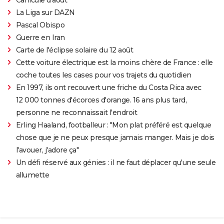
La Liga sur DAZN
Pascal Obispo
Guerre en Iran
Carte de l'éclipse solaire du 12 août
Cette voiture électrique est la moins chère de France : elle
coche toutes les cases pour vos trajets du quotidien
En 1997, ils ont recouvert une friche du Costa Rica avec
12 000 tonnes d'écorces d'orange. 16 ans plus tard,
personne ne reconnaissait l'endroit
Erling Haaland, footballeur : "Mon plat préféré est quelque
chose que je ne peux presque jamais manger. Mais je dois
l'avouer, j'adore ça"
Un défi réservé aux génies : il ne faut déplacer qu'une seule
allumette