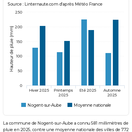
Source : Linternaute.com d'après Météo France
250
200
Hauteur de pluie (mm)
150
100
50
0
Hiver 2025
Printemps
Eté 2025
Automne
2025
2025
Nogent-sur-Aube
Moyenne nationale
La commune de Nogent-sur-Aube a connu 581 millimètres de
pluie en 2025, contre une moyenne nationale des villes de 772