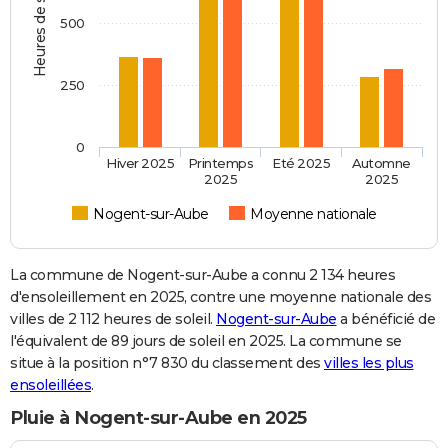
Heures de soleil
500
250
0
Hiver 2025
Printemps
Eté 2025
Automne
2025
2025
Nogent-sur-Aube
Moyenne nationale
La commune de Nogent-sur-Aube a connu 2 134 heures
d'ensoleillement en 2025, contre une moyenne nationale des
villes de 2 112 heures de soleil.
Nogent-sur-Aube
a bénéficié de
l'équivalent de 89 jours de soleil en 2025. La commune se
situe à la position n°7 830 du classement des
villes les plus
ensoleillées
.
Pluie à Nogent-sur-Aube en 2025