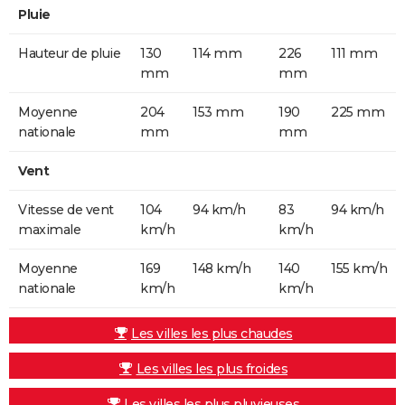
Pluie
Hauteur de pluie
130
114 mm
226
111 mm
mm
mm
Moyenne
204
153 mm
190
225 mm
nationale
mm
mm
Vent
Vitesse de vent
104
94 km/h
83
94 km/h
maximale
km/h
km/h
Moyenne
169
148 km/h
140
155 km/h
nationale
km/h
km/h
Les villes les plus chaudes
Les villes les plus froides
Les villes les plus pluvieuses