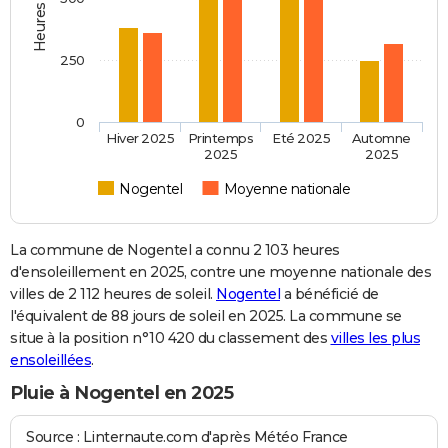
250
0
Hiver 2025
Printemps
Eté 2025
Automne
2025
2025
Nogentel
Moyenne nationale
La commune de Nogentel a connu 2 103 heures
d'ensoleillement en 2025, contre une moyenne nationale des
villes de 2 112 heures de soleil.
Nogentel
a bénéficié de
l'équivalent de 88 jours de soleil en 2025. La commune se
situe à la position n°10 420 du classement des
villes les plus
ensoleillées
.
Pluie à Nogentel en 2025
Source : Linternaute.com d'après Météo France