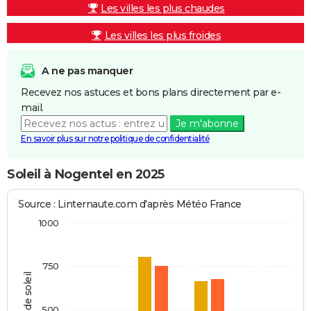
Les villes les plus chaudes
Les villes les plus froides
A ne pas manquer
Recevez nos astuces et bons plans directement par e-
mail.
Je m'abonne
En savoir plus sur notre politique de confidentialité
Soleil à Nogentel en 2025
Source : Linternaute.com d'après Météo France
1000
750
Heures de soleil
500