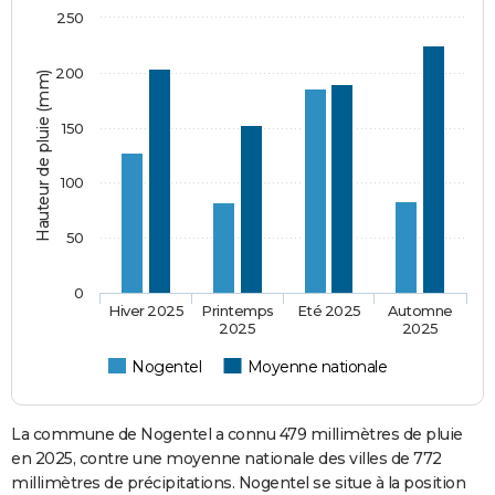
250
200
Hauteur de pluie (mm)
150
100
50
0
Hiver 2025
Printemps
Eté 2025
Automne
2025
2025
Nogentel
Moyenne nationale
La commune de Nogentel a connu 479 millimètres de pluie
en 2025, contre une moyenne nationale des villes de 772
millimètres de précipitations. Nogentel se situe à la position