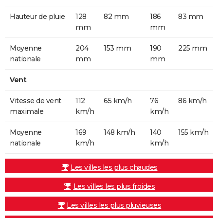
Hauteur de pluie
128
82 mm
186
83 mm
mm
mm
Moyenne
204
153 mm
190
225 mm
nationale
mm
mm
Vent
Vitesse de vent
112
65 km/h
76
86 km/h
maximale
km/h
km/h
Moyenne
169
148 km/h
140
155 km/h
nationale
km/h
km/h
Les villes les plus chaudes
Les villes les plus froides
Les villes les plus pluvieuses