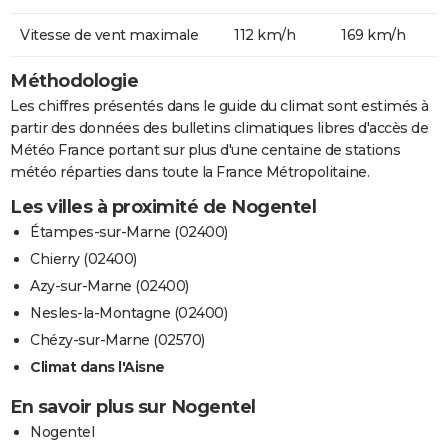
Vitesse de vent maximale
112 km/h
169 km/h
Méthodologie
Les chiffres présentés dans le guide du climat sont estimés à
partir des données des bulletins climatiques libres d'accès de
Météo France portant sur plus d'une centaine de stations
météo réparties dans toute la France Métropolitaine.
Les villes à proximité de Nogentel
Étampes-sur-Marne (02400)
Chierry (02400)
Azy-sur-Marne (02400)
Nesles-la-Montagne (02400)
Chézy-sur-Marne (02570)
Climat dans l'Aisne
En savoir plus sur Nogentel
Nogentel