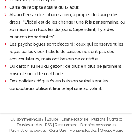
Carte de l'éclipse solaire du 12 août
Alvaro Fernandez, pharmacien, à propos du lavage des
draps : "L'idéal est de les changer une fois par semaine, ou
au maximum tous les dix jours. Cependant, il y a des
nuances importantes"
Les psychologues sont d'accord : ceux qui conservent les
reçus ou les vieux tickets de caisses ne sont pas des
accumulateurs, mais ont besoin de contrôle
Du carton au lieu du gazon : de plus en plus de jardiniers
misent sur cette méthode
Des policiers déguisés en buisson verbalisent les
conducteurs utilisant leur téléphone au volant
Qui sommes-nous ?
Equipe
Charte éditoriale
Publicité
Contact
Tous les articles
RSS
Recrutement
Données personnelles
Paramétrer les cookies
Gérer Utiq
Mentions légales
Groupe Figaro