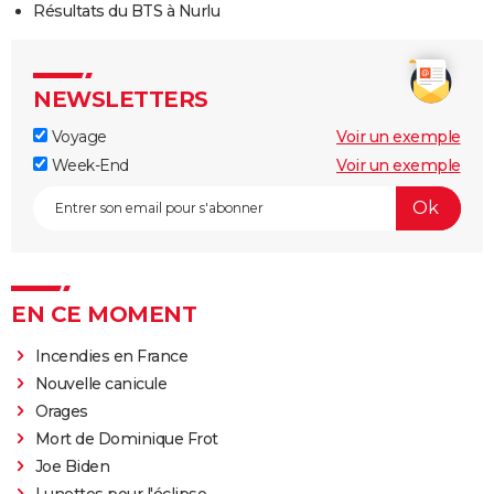
Résultats du BTS à Nurlu
NEWSLETTERS
Voyage
Voir un exemple
Week-End
Voir un exemple
EN CE MOMENT
Incendies en France
Nouvelle canicule
Orages
Mort de Dominique Frot
Joe Biden
Lunettes pour l'éclipse