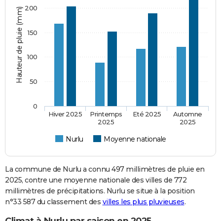
200
Hauteur de pluie (mm)
150
100
50
0
Hiver 2025
Printemps
Eté 2025
Automne
2025
2025
Nurlu
Moyenne nationale
La commune de Nurlu a connu 497 millimètres de pluie en
2025, contre une moyenne nationale des villes de 772
millimètres de précipitations. Nurlu se situe à la position
n°33 587 du classement des
villes les plus pluvieuses
.