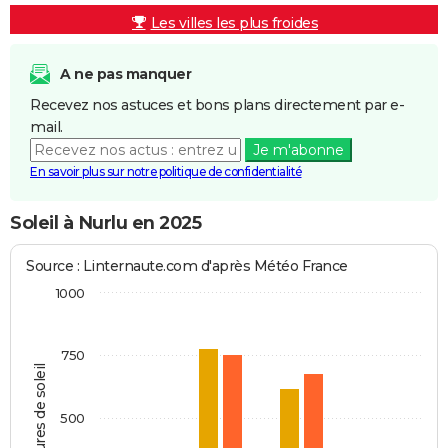
Les villes les plus froides
A ne pas manquer
Recevez nos astuces et bons plans directement par e-
mail.
Je m'abonne
En savoir plus sur notre politique de confidentialité
Soleil à Nurlu en 2025
Source : Linternaute.com d'après Météo France
1000
750
Heures de soleil
500