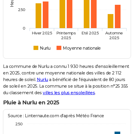
250
0
Hiver 2025
Printemps
Eté 2025
Automne
2025
2025
Nurlu
Moyenne nationale
La commune de Nurlu a connu 1 930 heures d'ensoleillement
en 2025, contre une moyenne nationale des villes de 2 112
heures de soleil.
Nurlu
a bénéficié de l'équivalent de 80 jours
de soleil en 2025. La commune se situe à la position n°25 355
du classement des
villes les plus ensoleillées
.
Pluie à Nurlu en 2025
Source : Linternaute.com d'après Météo France
250