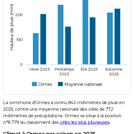
Hauteur de pluie (mm)
200
100
0
Hiver 2025
Printemps
Eté 2025
Automne
2025
2025
Ormes
Moyenne nationale
La commune d'Ormes a connu 843 millimètres de pluie en
2025, contre une moyenne nationale des villes de 772
millimètres de précipitations. Ormes se situe à la position
n°8 779 du classement des
villes les plus pluvieuses
.