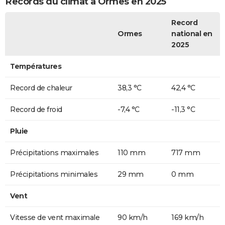
Records du climat à Ormes en 2025
Record
Ormes
national en
2025
Températures
Record de chaleur
38,3 °C
42,4 °C
Record de froid
-7,4 °C
-11,3 °C
Pluie
Précipitations maximales
110 mm
717 mm
Précipitations minimales
29 mm
0 mm
Vent
Vitesse de vent maximale
90 km/h
169 km/h