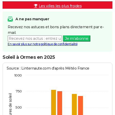
Les villes les plus froides
A ne pas manquer
Recevez nos astuces et bons plans directement par e-
mail.
Je m'abonne
En savoir plus sur notre politique de confidentialité
Soleil à Ormes en 2025
Source : Linternaute.com d'après Météo France
1000
750
Heures de soleil
500