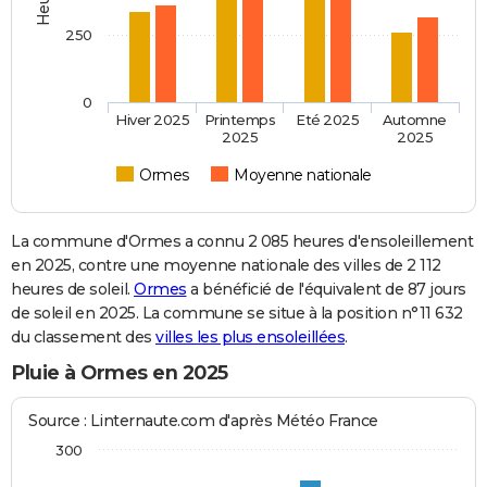
250
0
Hiver 2025
Printemps
Eté 2025
Automne
2025
2025
Ormes
Moyenne nationale
La commune d'Ormes a connu 2 085 heures d'ensoleillement
en 2025, contre une moyenne nationale des villes de 2 112
heures de soleil.
Ormes
a bénéficié de l'équivalent de 87 jours
de soleil en 2025. La commune se situe à la position n°11 632
du classement des
villes les plus ensoleillées
.
Pluie à Ormes en 2025
Source : Linternaute.com d'après Météo France
300