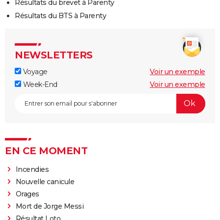
Résultats du brevet à Parenty
Résultats du BTS à Parenty
NEWSLETTERS
Voyage
Voir un exemple
Week-End
Voir un exemple
EN CE MOMENT
Incendies
Nouvelle canicule
Orages
Mort de Jorge Messi
Résultat Loto