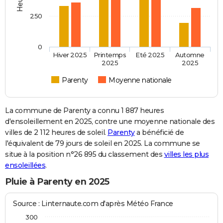
250
0
Hiver 2025
Printemps
Eté 2025
Automne
2025
2025
Parenty
Moyenne nationale
La commune de Parenty a connu 1 887 heures
d'ensoleillement en 2025, contre une moyenne nationale des
villes de 2 112 heures de soleil.
Parenty
a bénéficié de
l'équivalent de 79 jours de soleil en 2025. La commune se
situe à la position n°26 895 du classement des
villes les plus
ensoleillées
.
Pluie à Parenty en 2025
Source : Linternaute.com d'après Météo France
300