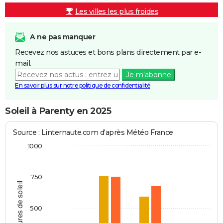
Les villes les plus froides
A ne pas manquer
Recevez nos astuces et bons plans directement par e-
mail.
Je m'abonne
En savoir plus sur notre politique de confidentialité
Soleil à Parenty en 2025
Source : Linternaute.com d'après Météo France
1000
750
Heures de soleil
500