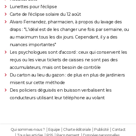
Lunettes pour l'éclipse
Carte de l'éclipse solaire du 12 août
Alvaro Fernandez, pharmacien, à propos du lavage des
draps : "L'idéal est de les changer une fois par semaine, ou
au maximum tous les dix jours. Cependant, il y a des
nuances importantes"
Les psychologues sont d'accord : ceux qui conservent les
reçus ou les vieux tickets de caisses ne sont pas des
accumulateurs, mais ont besoin de contrôle
Du carton au lieu du gazon : de plus en plus de jardiniers
misent sur cette méthode
Des policiers déguisés en buisson verbalisent les
conducteurs utilisant leur téléphone au volant
Qui sommes-nous ?
Equipe
Charte éditoriale
Publicité
Contact
Tous les articles
RSS
Recrutement
Données personnelles