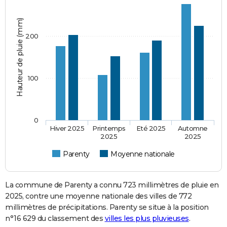
Hauteur de pluie (mm)
200
100
0
Hiver 2025
Printemps
Eté 2025
Automne
2025
2025
Parenty
Moyenne nationale
La commune de Parenty a connu 723 millimètres de pluie en
2025, contre une moyenne nationale des villes de 772
millimètres de précipitations. Parenty se situe à la position
n°16 629 du classement des
villes les plus pluvieuses
.