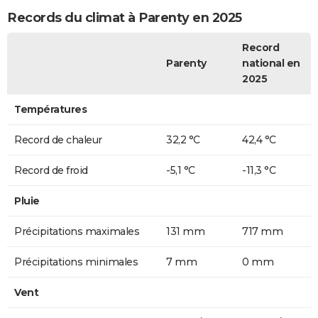
Records du climat à Parenty en 2025
Record
Parenty
national en
2025
Températures
Record de chaleur
32,2 °C
42,4 °C
Record de froid
-5,1 °C
-11,3 °C
Pluie
Précipitations maximales
131 mm
717 mm
Précipitations minimales
7 mm
0 mm
Vent