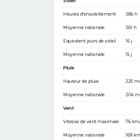
Soleil
Heures d'ensoleillement
386 h
Moyenne nationale
361 h
Equivalent jours de soleil
16 j
Moyenne nationale
15 j
Pluie
Hauteur de pluie
225 
Moyenne nationale
204 
Vent
Vitesse de vent maximale
76 km
Moyenne nationale
169 k