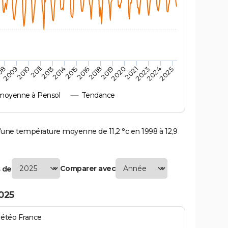
2010
2019
2013
2021
2015
2024
2009
2018
2011
2020
2014
2023
08
2016
2025
moyenne à Pensol
Tendance
ne température moyenne de 11,2 °c en 1998 à 12,9
Comparer avec
 de
025
Météo France