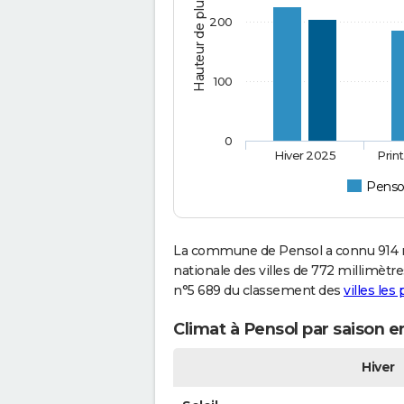
Hauteur de pluie (mm)
200
100
0
Hiver 2025
Prin
Penso
La commune de Pensol a connu 914 m
nationale des villes de 772 millimètres
n°5 689 du classement des
villes les
Climat à Pensol par saison e
Hiver