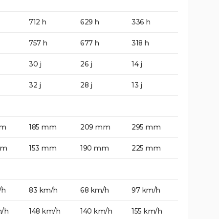
712 h
629 h
336 h
757 h
677 h
318 h
30 j
26 j
14 j
32 j
28 j
13 j
mm
185 mm
209 mm
295 mm
mm
153 mm
190 mm
225 mm
/h
83 km/h
68 km/h
97 km/h
m/h
148 km/h
140 km/h
155 km/h