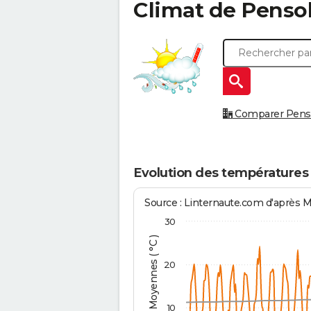
Climat de
Penso
Comparer Pensol
Evolution des températures
Source : Linternaute.com d'après 
30
Températures Moyennes ( °C )
20
10