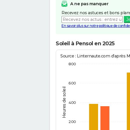
A ne pas manquer
Recevez nos astuces et bons plans
J
En savoir plus sur notre politique de confiden
Soleil à Pensol en 2025
Source : Linternaute.com d'après 
800
600
Heures de soleil
400
200