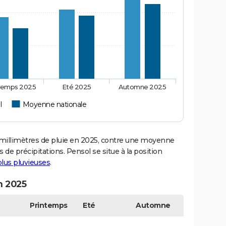
temps 2025
Eté 2025
Automne 2025
l
Moyenne nationale
illimètres de pluie en 2025, contre une moyenne
 de précipitations. Pensol se situe à la position
 plus pluvieuses
.
n 2025
Printemps
Eté
Automne