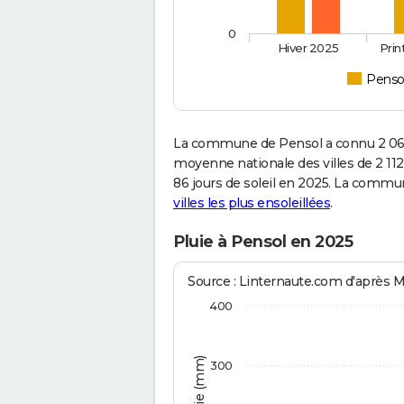
0
Hiver 2025
Pri
Penso
La commune de Pensol a connu 2 063
moyenne nationale des villes de 2 112
86 jours de soleil en 2025. La commu
villes les plus ensoleillées
.
Pluie à Pensol en 2025
Source : Linternaute.com d'après 
400
300