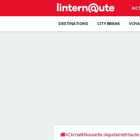
AC
DESTINATIONS
CITY BREAK
VOYA
Climat
Nouvelle-Aquitaine
Haute