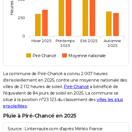
250
0
Hiver 2025
Printemps
Eté 2025
Automne
2025
2025
Piré-Chancé
Moyenne nationale
La commune de Piré-Chancé a connu 2 007 heures
d'ensoleillement en 2025, contre une moyenne nationale des
villes de 2 112 heures de soleil.
Piré-Chancé
a bénéficié de
l'équivalent de 84 jours de soleil en 2025. La commune se
situe à la position n°23 123 du classement des
villes les plus
ensoleillées
.
Pluie à Piré-Chancé en 2025
Source : Linternaute.com d'après Météo France