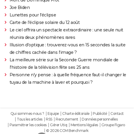
Joe Biden
Lunettes pour l'éclipse
Carte de l'éclipse solaire du 12 août
Le ciel offrira un spectacle extraordinaire : une seule nuit
réunira deux phénomènes rares
Illusion d'optique : trouverez-vous en 15 secondes la suite
de chiffres cachée dans l'image ?
La meilleure série sur la Seconde Guerre mondiale de
l'histoire de la télévision fête ses 25 ans
Personne n'y pense : à quelle fréquence faut-il changer le
tuyau de la machine à laver et pourquoi ?
Qui sommes-nous ?
Equipe
Charte éditoriale
Publicité
Contact
Tous les articles
RSS
Recrutement
Données personnelles
Paramétrer les cookies
Gérer Utiq
Mentions légales
Groupe Figaro
© 2026 CCM Benchmark