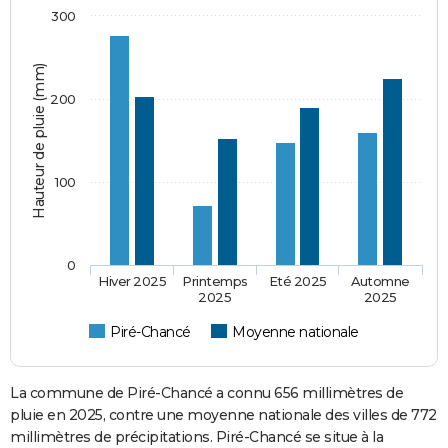
300
Hauteur de pluie (mm)
200
100
0
Hiver 2025
Printemps
Eté 2025
Automne
2025
2025
Piré-Chancé
Moyenne nationale
La commune de Piré-Chancé a connu 656 millimètres de
pluie en 2025, contre une moyenne nationale des villes de 772
millimètres de précipitations. Piré-Chancé se situe à la