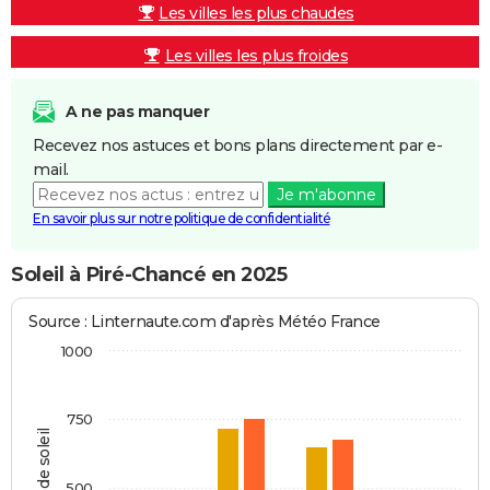
Les villes les plus chaudes
Les villes les plus froides
A ne pas manquer
Recevez nos astuces et bons plans directement par e-
mail.
Je m'abonne
En savoir plus sur notre politique de confidentialité
Soleil à Piré-Chancé en 2025
Source : Linternaute.com d'après Météo France
1000
750
Heures de soleil
500