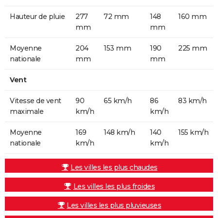
Hauteur de pluie
277
72 mm
148
160 mm
mm
mm
Moyenne
204
153 mm
190
225 mm
nationale
mm
mm
Vent
Vitesse de vent
90
65 km/h
86
83 km/h
maximale
km/h
km/h
Moyenne
169
148 km/h
140
155 km/h
nationale
km/h
km/h
Les villes les plus chaudes
Les villes les plus froides
Les villes les plus pluvieuses