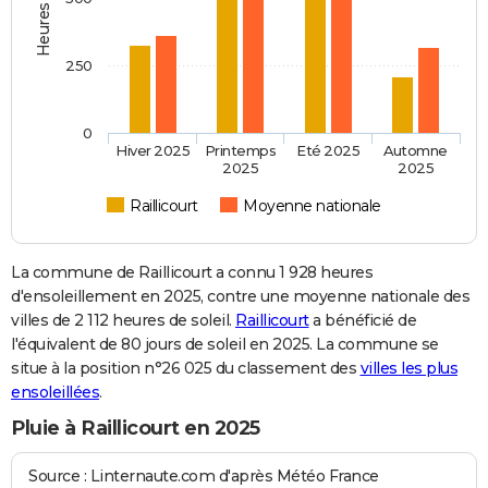
250
0
Hiver 2025
Printemps
Eté 2025
Automne
2025
2025
Raillicourt
Moyenne nationale
La commune de Raillicourt a connu 1 928 heures
d'ensoleillement en 2025, contre une moyenne nationale des
villes de 2 112 heures de soleil.
Raillicourt
a bénéficié de
l'équivalent de 80 jours de soleil en 2025. La commune se
situe à la position n°26 025 du classement des
villes les plus
ensoleillées
.
Pluie à Raillicourt en 2025
Source : Linternaute.com d'après Météo France