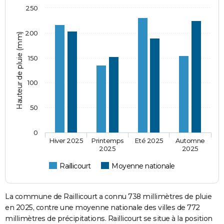
250
200
Hauteur de pluie (mm)
150
100
50
0
Hiver 2025
Printemps
Eté 2025
Automne
2025
2025
Raillicourt
Moyenne nationale
La commune de Raillicourt a connu 738 millimètres de pluie
en 2025, contre une moyenne nationale des villes de 772
millimètres de précipitations. Raillicourt se situe à la position