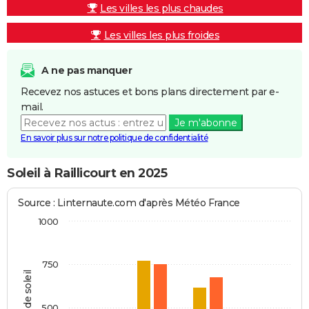
Les villes les plus chaudes
Les villes les plus froides
A ne pas manquer
Recevez nos astuces et bons plans directement par e-
mail.
Je m'abonne
En savoir plus sur notre politique de confidentialité
Soleil à Raillicourt en 2025
Source : Linternaute.com d'après Météo France
1000
750
Heures de soleil
500