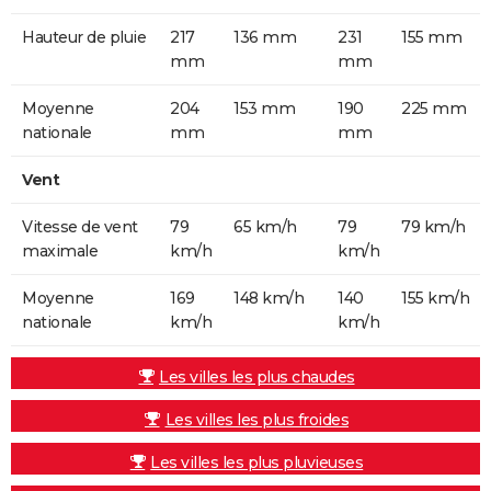
Hauteur de pluie
217
136 mm
231
155 mm
mm
mm
Moyenne
204
153 mm
190
225 mm
nationale
mm
mm
Vent
Vitesse de vent
79
65 km/h
79
79 km/h
maximale
km/h
km/h
Moyenne
169
148 km/h
140
155 km/h
nationale
km/h
km/h
Les villes les plus chaudes
Les villes les plus froides
Les villes les plus pluvieuses