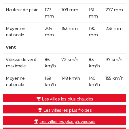
Hauteur de pluie
177
109 mm
161
277 mm
mm
mm
Moyenne
204
153 mm
190
225 mm
nationale
mm
mm
Vent
Vitesse de vent
86
72 km/h
83
97 km/h
maximale
km/h
km/h
Moyenne
169
148 km/h
140
155 km/h
nationale
km/h
km/h
Les villes les plus chaudes
Les villes les plus froides
Les villes les plus pluvieuses