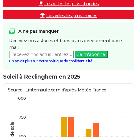
Les villes les plus chaudes
Les villes les plus froides
A ne pas manquer
Recevez nos astuces et bons plans directement par e-
mail.
Je m'abonne
En savoir plus sur notre politique de confidentialité
Soleil à Reclinghem en 2025
Source : Linternaute.com d'après Météo France
1000
750
Heures de soleil
500