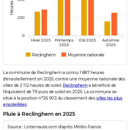
250
0
Hiver 2025
Printemps
Eté 2025
Automne
2025
2025
Reclinghem
Moyenne nationale
La commune de Reclinghem a connu 1 887 heures
d'ensoleillement en 2025, contre une moyenne nationale des
villes de 2 112 heures de soleil.
Reclinghem
a bénéficié de
l'équivalent de 79 jours de soleil en 2025. La commune se
situe à la position n°26 903 du classement des
villes les plus
ensoleillées
.
Pluie à Reclinghem en 2025
Source : Linternaute.com d'après Météo France