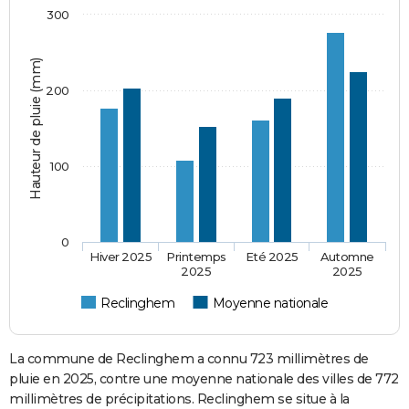
300
Hauteur de pluie (mm)
200
100
0
Hiver 2025
Printemps
Eté 2025
Automne
2025
2025
Reclinghem
Moyenne nationale
La commune de Reclinghem a connu 723 millimètres de
pluie en 2025, contre une moyenne nationale des villes de 772
millimètres de précipitations. Reclinghem se situe à la