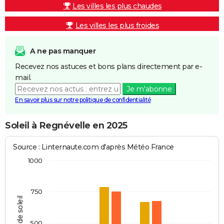
Les villes les plus chaudes
Les villes les plus froides
A ne pas manquer
Recevez nos astuces et bons plans directement par e-
mail.
Je m'abonne
En savoir plus sur notre politique de confidentialité
Soleil à Regnévelle en 2025
Source : Linternaute.com d'après Météo France
1000
750
Heures de soleil
500