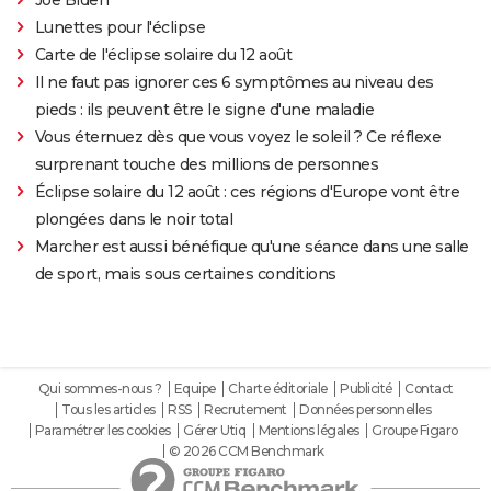
Lunettes pour l'éclipse
Carte de l'éclipse solaire du 12 août
Il ne faut pas ignorer ces 6 symptômes au niveau des
pieds : ils peuvent être le signe d'une maladie
Vous éternuez dès que vous voyez le soleil ? Ce réflexe
surprenant touche des millions de personnes
Éclipse solaire du 12 août : ces régions d'Europe vont être
plongées dans le noir total
Marcher est aussi bénéfique qu'une séance dans une salle
de sport, mais sous certaines conditions
Qui sommes-nous ?
Equipe
Charte éditoriale
Publicité
Contact
Tous les articles
RSS
Recrutement
Données personnelles
Paramétrer les cookies
Gérer Utiq
Mentions légales
Groupe Figaro
© 2026 CCM Benchmark