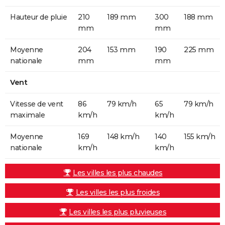
Hauteur de pluie
210
189 mm
300
188 mm
mm
mm
Moyenne
204
153 mm
190
225 mm
nationale
mm
mm
Vent
Vitesse de vent
86
79 km/h
65
79 km/h
maximale
km/h
km/h
Moyenne
169
148 km/h
140
155 km/h
nationale
km/h
km/h
Les villes les plus chaudes
Les villes les plus froides
Les villes les plus pluvieuses