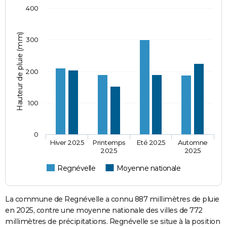
400
Hauteur de pluie (mm)
300
200
100
0
Hiver 2025
Printemps
Eté 2025
Automne
2025
2025
Regnévelle
Moyenne nationale
La commune de Regnévelle a connu 887 millimètres de pluie
en 2025, contre une moyenne nationale des villes de 772
millimètres de précipitations. Regnévelle se situe à la position