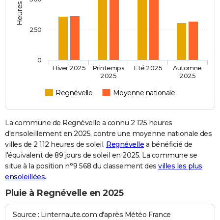
250
0
Hiver 2025
Printemps
Eté 2025
Automne
2025
2025
Regnévelle
Moyenne nationale
La commune de Regnévelle a connu 2 125 heures
d'ensoleillement en 2025, contre une moyenne nationale des
villes de 2 112 heures de soleil.
Regnévelle
a bénéficié de
l'équivalent de 89 jours de soleil en 2025. La commune se
situe à la position n°9 568 du classement des
villes les plus
ensoleillées
.
Pluie à Regnévelle en 2025
Source : Linternaute.com d'après Météo France