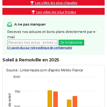
Les villes les plus chaudes
Les villes les plus froides
A ne pas manquer
Recevez nos astuces et bons plans directement par e-
mail.
Je m'abonne
En savoir plus sur notre politique de confidentialité
Soleil à Remoiville en 2025
Source : Linternaute.com d'après Météo France
1000
750
Heures de soleil
500