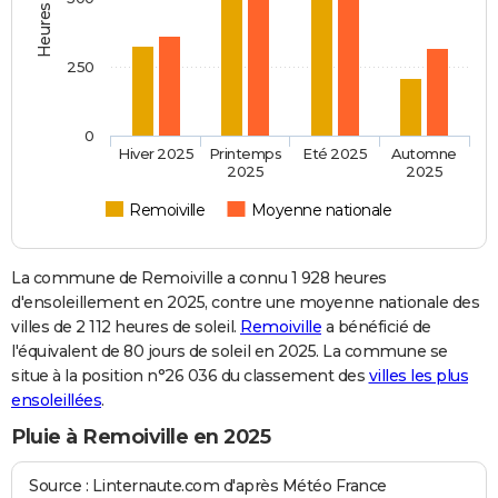
250
0
Hiver 2025
Printemps
Eté 2025
Automne
2025
2025
Remoiville
Moyenne nationale
La commune de Remoiville a connu 1 928 heures
d'ensoleillement en 2025, contre une moyenne nationale des
villes de 2 112 heures de soleil.
Remoiville
a bénéficié de
l'équivalent de 80 jours de soleil en 2025. La commune se
situe à la position n°26 036 du classement des
villes les plus
ensoleillées
.
Pluie à Remoiville en 2025
Source : Linternaute.com d'après Météo France