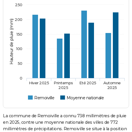
250
200
Hauteur de pluie (mm)
150
100
50
0
Hiver 2025
Printemps
Eté 2025
Automne
2025
2025
Remoiville
Moyenne nationale
La commune de Remoiville a connu 738 millimètres de pluie
en 2025, contre une moyenne nationale des villes de 772
millimètres de précipitations. Remoiville se situe à la position