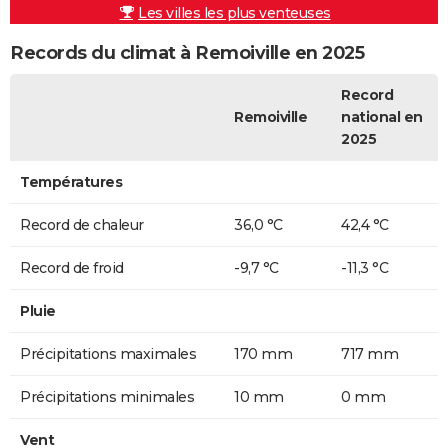
Les villes les plus venteuses
Records du climat à Remoiville en 2025
Record
Remoiville
national en
2025
Températures
Record de chaleur
36,0 °C
42,4 °C
Record de froid
-9,7 °C
-11,3 °C
Pluie
Précipitations maximales
170 mm
717 mm
Précipitations minimales
10 mm
0 mm
Vent