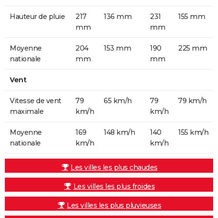
Hauteur de pluie
217
136 mm
231
155 mm
mm
mm
Moyenne
204
153 mm
190
225 mm
nationale
mm
mm
Vent
Vitesse de vent
79
65 km/h
79
79 km/h
maximale
km/h
km/h
Moyenne
169
148 km/h
140
155 km/h
nationale
km/h
km/h
Les villes les plus chaudes
Les villes les plus froides
Les villes les plus pluvieuses