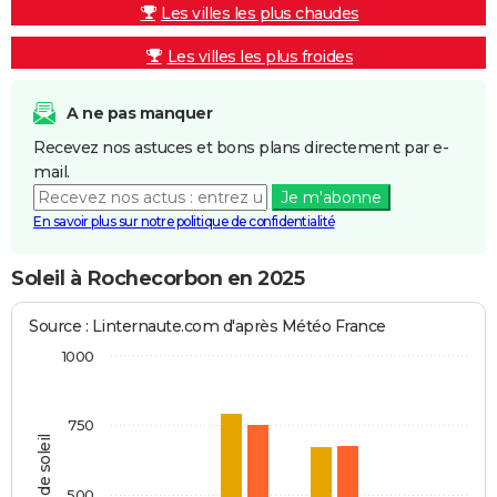
Les villes les plus chaudes
Les villes les plus froides
A ne pas manquer
Recevez nos astuces et bons plans directement par e-
mail.
Je m'abonne
En savoir plus sur notre politique de confidentialité
Soleil à Rochecorbon en 2025
Source : Linternaute.com d'après Météo France
1000
750
Heures de soleil
500