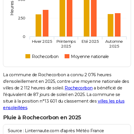
250
0
Hiver 2025
Printemps
Eté 2025
Automne
2025
2025
Rochecorbon
Moyenne nationale
La commune de Rochecorbon a connu 2 076 heures
d'ensoleillement en 2025, contre une moyenne nationale des
villes de 2 112 heures de soleil.
Rochecorbon
a bénéficié de
l'équivalent de 87 jours de soleil en 2025. La commune se
situe à la position n°13 601 du classement des
villes les plus
ensoleillées
.
Pluie à Rochecorbon en 2025
Source : Linternaute.com d'après Météo France