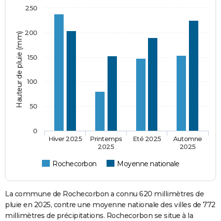
250
200
Hauteur de pluie (mm)
150
100
50
0
Hiver 2025
Printemps
Eté 2025
Automne
2025
2025
Rochecorbon
Moyenne nationale
La commune de Rochecorbon a connu 620 millimètres de
pluie en 2025, contre une moyenne nationale des villes de 772
millimètres de précipitations. Rochecorbon se situe à la