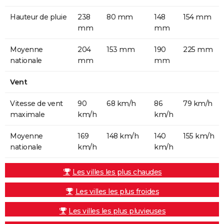
Hauteur de pluie
238
80 mm
148
154 mm
mm
mm
Moyenne
204
153 mm
190
225 mm
nationale
mm
mm
Vent
Vitesse de vent
90
68 km/h
86
79 km/h
maximale
km/h
km/h
Moyenne
169
148 km/h
140
155 km/h
nationale
km/h
km/h
Les villes les plus chaudes
Les villes les plus froides
Les villes les plus pluvieuses