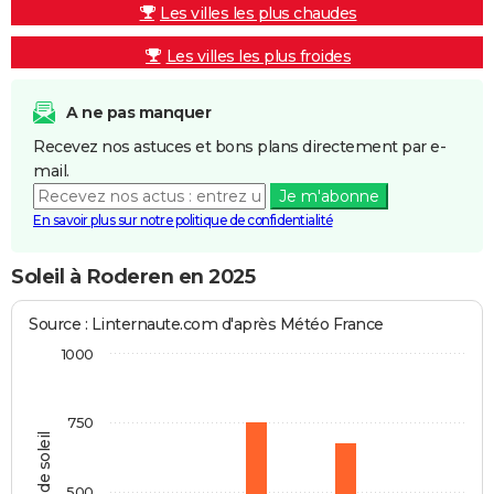
Les villes les plus chaudes
Les villes les plus froides
A ne pas manquer
Recevez nos astuces et bons plans directement par e-
mail.
Je m'abonne
En savoir plus sur notre politique de confidentialité
Soleil à Roderen en 2025
Source : Linternaute.com d'après Météo France
1000
750
Heures de soleil
500