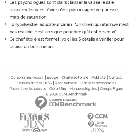
Les psychologues sont clairs : laisser la vaisselle sale
s'accumuler dans l'évier n'est pas un signe de paresse,
mais de saturation
Tony Silvestre, éducateur canin : "un chien qui éternue n'est
pas malade, c'est un signe pour dire qu'il est heureux"
Ce chef étoilé est formel : voici les 3 détails à vérifier pour
choisir un bon melon
Qui sommes-nous ?
Equipe
Charte éditoriale
Publicité
Contact
Tous les articles
RSS
Recrutement
Données personnelles
Paramétrer les cookies
Gérer Utiq
Mentions légales
Groupe Figaro
© 2026 CCM Benchmark