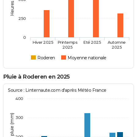
250
0
Hiver 2025
Printemps
Eté 2025
Automne
2025
2025
Roderen
Moyenne nationale
Pluie à Roderen en 2025
Source : Linternaute.com d'après Météo France
400
Hauteur de pluie (mm)
300
200