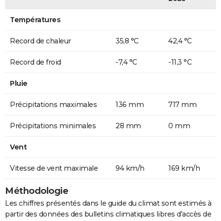
Températures
Record de chaleur
35,8 °C
42,4 °C
Record de froid
-7,4 °C
-11,3 °C
Pluie
Précipitations maximales
136 mm
717 mm
Précipitations minimales
28 mm
0 mm
Vent
Vitesse de vent maximale
94 km/h
169 km/h
Méthodologie
Les chiffres présentés dans le guide du climat sont estimés à
partir des données des bulletins climatiques libres d'accès de