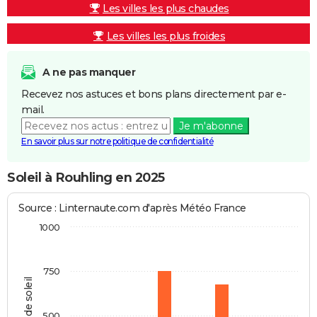
Les villes les plus chaudes
Les villes les plus froides
A ne pas manquer
Recevez nos astuces et bons plans directement par e-
mail.
Je m'abonne
En savoir plus sur notre politique de confidentialité
Soleil à Rouhling en 2025
Source : Linternaute.com d'après Météo France
1000
750
Heures de soleil
500