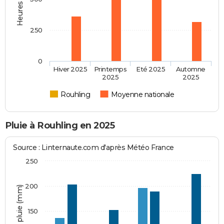
250
0
Hiver 2025
Printemps
Eté 2025
Automne
2025
2025
Rouhling
Moyenne nationale
Pluie à Rouhling en 2025
Source : Linternaute.com d'après Météo France
250
200
Hauteur de pluie (mm)
150