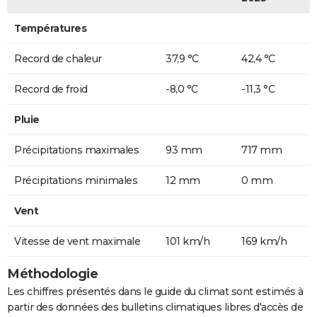
Températures
Record de chaleur
37,9 °C
42,4 °C
Record de froid
-8,0 °C
-11,3 °C
Pluie
Précipitations maximales
93 mm
717 mm
Précipitations minimales
12 mm
0 mm
Vent
Vitesse de vent maximale
101 km/h
169 km/h
Méthodologie
Les chiffres présentés dans le guide du climat sont estimés à
partir des données des bulletins climatiques libres d'accès de