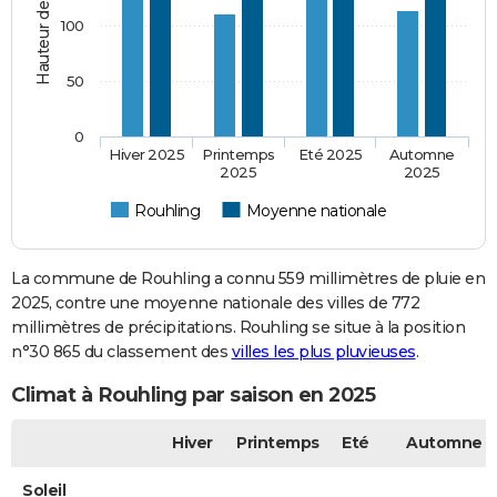
100
50
0
Hiver 2025
Printemps
Eté 2025
Automne
2025
2025
Rouhling
Moyenne nationale
La commune de Rouhling a connu 559 millimètres de pluie en
2025, contre une moyenne nationale des villes de 772
millimètres de précipitations. Rouhling se situe à la position
n°30 865 du classement des
villes les plus pluvieuses
.
Climat à Rouhling par saison en 2025
Hiver
Printemps
Eté
Automne
Soleil