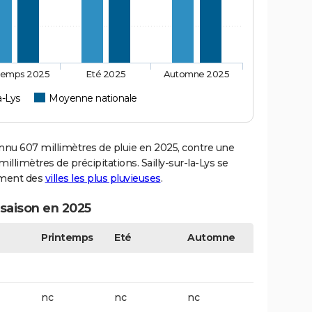
temps 2025
Eté 2025
Automne 2025
la-Lys
Moyenne nationale
nnu 607 millimètres de pluie en 2025, contre une
llimètres de précipitations. Sailly-sur-la-Lys se
sement des
villes les plus pluvieuses
.
r saison en 2025
Printemps
Eté
Automne
nc
nc
nc