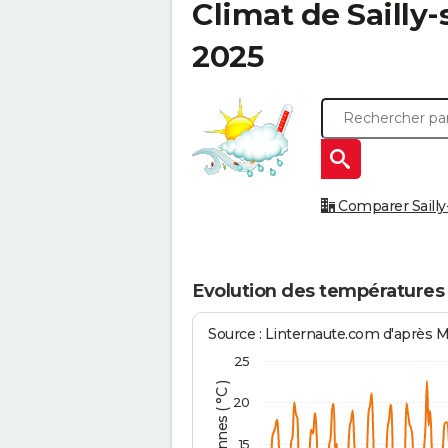
Climat de
Sailly-
2025
Comparer Sailly-s
Evolution des températures à
Source : Linternaute.com d'après 
25
20
15