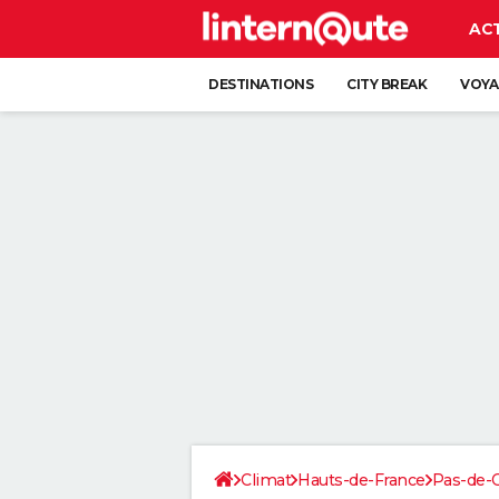
AC
DESTINATIONS
CITY BREAK
VOYA
Climat
Hauts-de-France
Pas-de-C