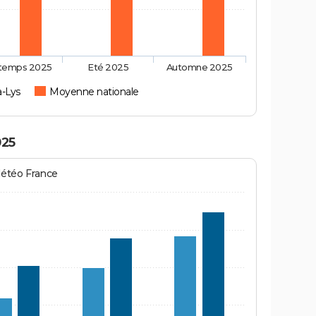
ntemps 2025
Eté 2025
Automne 2025
la-Lys
Moyenne nationale
025
Météo France