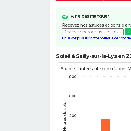
A ne pas manquer
Recevez nos astuces et bons plans
J
En savoir plus sur notre politique de confiden
Soleil à Sailly-sur-la-Lys en 
Source : Linternaute.com d'après 
800
600
Heures de soleil
400