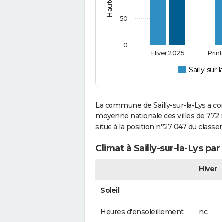
50
0
Hiver 2025
Prin
Sailly-sur-
La commune de Sailly-sur-la-Lys a co
moyenne nationale des villes de 772 mi
situe à la position n°27 047 du clas
Climat à Sailly-sur-la-Lys pa
Hiver
Soleil
Heures d'ensoleillement
nc