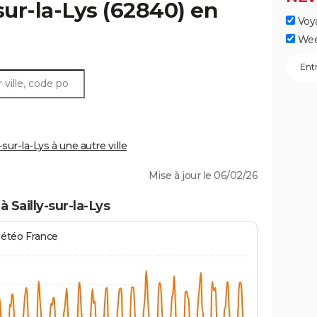
sur-la-Lys
(62840) en
Voy
Wee
ur-la-Lys à une autre ville
Mise à jour le 06/02/26
 Sailly-sur-la-Lys
Météo France