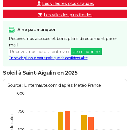
Les villes les plus chaudes
Les villes les plus froides
A ne pas manquer
Recevez nos astuces et bons plans directement par e-
mail.
Je m'abonne
En savoir plus sur notre politique de confidentialité
Soleil à Saint-Aigulin en 2025
Source : Linternaute.com d'après Météo France
1000
750
Heures de soleil
500