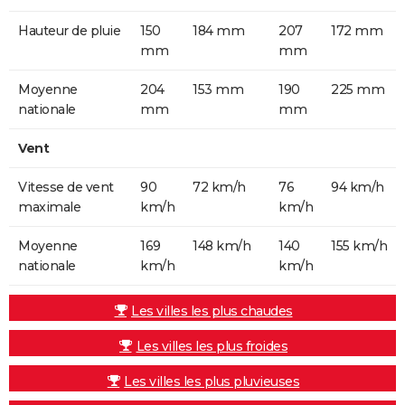
Hauteur de pluie
150
184 mm
207
172 mm
mm
mm
Moyenne
204
153 mm
190
225 mm
nationale
mm
mm
Vent
Vitesse de vent
90
72 km/h
76
94 km/h
maximale
km/h
km/h
Moyenne
169
148 km/h
140
155 km/h
nationale
km/h
km/h
Les villes les plus chaudes
Les villes les plus froides
Les villes les plus pluvieuses