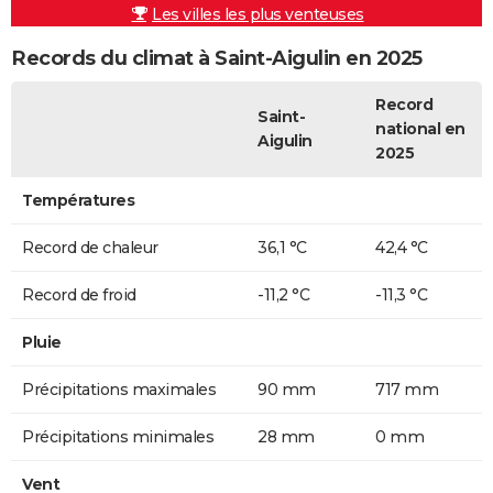
Les villes les plus venteuses
Records du climat à Saint-Aigulin en 2025
Record
Saint-
national en
Aigulin
2025
Températures
Record de chaleur
36,1 °C
42,4 °C
Record de froid
-11,2 °C
-11,3 °C
Pluie
Précipitations maximales
90 mm
717 mm
Précipitations minimales
28 mm
0 mm
Vent