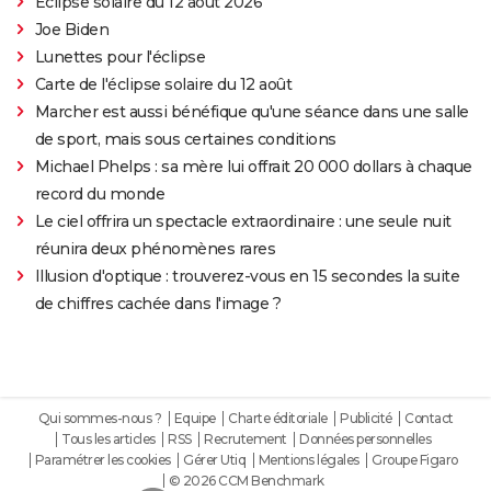
Éclipse solaire du 12 août 2026
Joe Biden
Lunettes pour l'éclipse
Carte de l'éclipse solaire du 12 août
Marcher est aussi bénéfique qu'une séance dans une salle
de sport, mais sous certaines conditions
Michael Phelps : sa mère lui offrait 20 000 dollars à chaque
record du monde
Le ciel offrira un spectacle extraordinaire : une seule nuit
réunira deux phénomènes rares
Illusion d'optique : trouverez-vous en 15 secondes la suite
de chiffres cachée dans l'image ?
Qui sommes-nous ?
Equipe
Charte éditoriale
Publicité
Contact
Tous les articles
RSS
Recrutement
Données personnelles
Paramétrer les cookies
Gérer Utiq
Mentions légales
Groupe Figaro
© 2026 CCM Benchmark