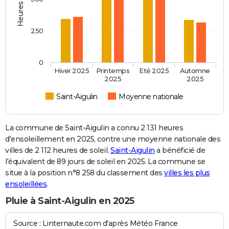
250
0
Hiver 2025
Printemps
Eté 2025
Automne
2025
2025
Saint-Aigulin
Moyenne nationale
La commune de Saint-Aigulin a connu 2 131 heures
d'ensoleillement en 2025, contre une moyenne nationale des
villes de 2 112 heures de soleil.
Saint-Aigulin
a bénéficié de
l'équivalent de 89 jours de soleil en 2025. La commune se
situe à la position n°8 258 du classement des
villes les plus
ensoleillées
.
Pluie à Saint-Aigulin en 2025
Source : Linternaute.com d'après Météo France