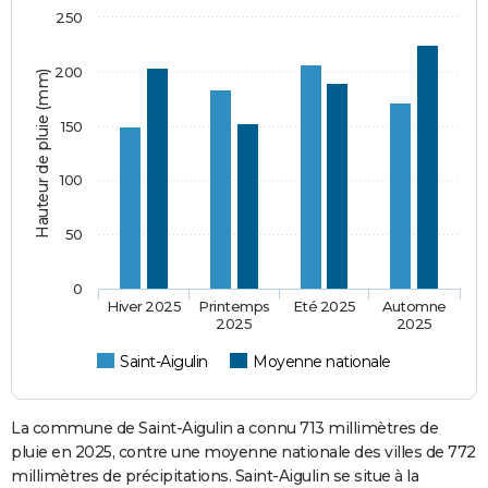
250
200
Hauteur de pluie (mm)
150
100
50
0
Hiver 2025
Printemps
Eté 2025
Automne
2025
2025
Saint-Aigulin
Moyenne nationale
La commune de Saint-Aigulin a connu 713 millimètres de
pluie en 2025, contre une moyenne nationale des villes de 772
millimètres de précipitations. Saint-Aigulin se situe à la