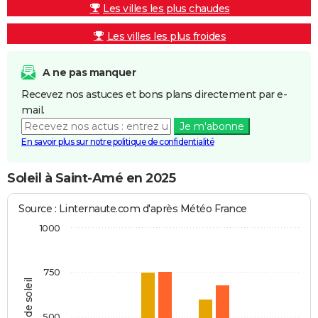
Les villes les plus chaudes
Les villes les plus froides
A ne pas manquer
Recevez nos astuces et bons plans directement par e-
mail.
Je m'abonne
En savoir plus sur notre politique de confidentialité
Soleil à Saint-Amé en 2025
Source : Linternaute.com d'après Météo France
1000
750
Heures de soleil
500