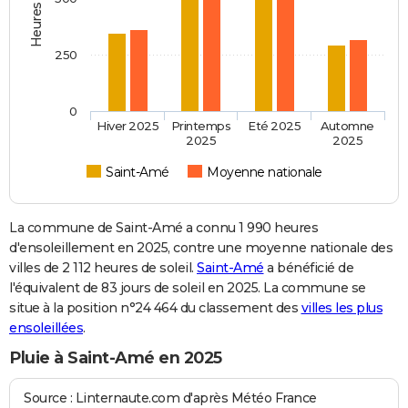
250
0
Hiver 2025
Printemps
Eté 2025
Automne
2025
2025
Saint-Amé
Moyenne nationale
La commune de Saint-Amé a connu 1 990 heures
d'ensoleillement en 2025, contre une moyenne nationale des
villes de 2 112 heures de soleil.
Saint-Amé
a bénéficié de
l'équivalent de 83 jours de soleil en 2025. La commune se
situe à la position n°24 464 du classement des
villes les plus
ensoleillées
.
Pluie à Saint-Amé en 2025
Source : Linternaute.com d'après Météo France