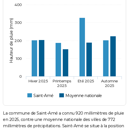
400
Hauteur de pluie (mm)
300
200
100
0
Hiver 2025
Printemps
Eté 2025
Automne
2025
2025
Saint-Amé
Moyenne nationale
La commune de Saint-Amé a connu 920 millimètres de pluie
en 2025, contre une moyenne nationale des villes de 772
millimètres de précipitations. Saint-Amé se situe à la position