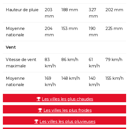
Hauteur de pluie
203
188 mm
327
202 mm
mm
mm
Moyenne
204
153 mm
190
225 mm
nationale
mm
mm
Vent
Vitesse de vent
83
86 km/h
61
79 km/h
maximale
km/h
km/h
Moyenne
169
148 km/h
140
155 km/h
nationale
km/h
km/h
Les villes les plus chaudes
Les villes les plus froides
Les villes les plus pluvieuses