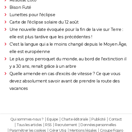
Bison Futé
Lunettes pour l'éclipse
Carte de l'éclipse solaire du 12 août
Une nouvelle date évoquée pour la fin de la vie sur Terre :
elle est plus tardive que les précédentes !
C'est la langue qui a le moins changé depuis le Moyen Âge,
elle est européenne
Le plus gros perroquet du monde, au bord de l'extinction il
y a 30 ans, renaît grâce à un arbre
Quelle amende en cas d'excès de vitesse ? Ce que vous
devez absolument savoir avant de prendre la route des
vacances
Qui sommes-nous ?
Equipe
Charte éditoriale
Publicité
Contact
Tous les articles
RSS
Recrutement
Données personnelles
Paramétrer les cookies
Gérer Utiq
Mentions légales
Groupe Figaro