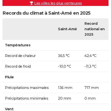
Les villes les plus venteuses
Records du climat à Saint-Amé en 2025
Record
Saint-Amé
national en
2025
Températures
Record de chaleur
36,5 °C
42,4 °C
Record de froid
-10,0 °C
-11,3 °C
Pluie
Précipitations maximales
136 mm
717 mm
Précipitations minimales
20 mm
0 mm
Vent