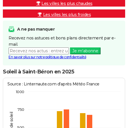
Les villes les plus chaudes
Les villes les plus froides
A ne pas manquer
Recevez nos astuces et bons plans directement par e-
mail.
Je m'abonne
En savoir plus sur notre politique de confidentialité
Soleil à Saint-Béron en 2025
Source : Linternaute.com d'après Météo France
1000
750
Heures de soleil
500