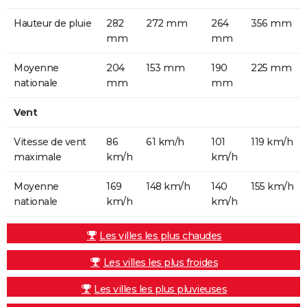
Hauteur de pluie
282
272 mm
264
356 mm
mm
mm
Moyenne
204
153 mm
190
225 mm
nationale
mm
mm
Vent
Vitesse de vent
86
61 km/h
101
119 km/h
maximale
km/h
km/h
Moyenne
169
148 km/h
140
155 km/h
nationale
km/h
km/h
Les villes les plus chaudes
Les villes les plus froides
Les villes les plus pluvieuses