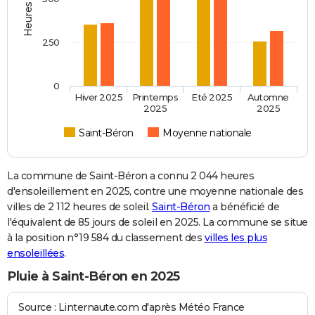
250
0
Hiver 2025
Printemps
Eté 2025
Automne
2025
2025
Saint-Béron
Moyenne nationale
La commune de Saint-Béron a connu 2 044 heures
d'ensoleillement en 2025, contre une moyenne nationale des
villes de 2 112 heures de soleil.
Saint-Béron
a bénéficié de
l'équivalent de 85 jours de soleil en 2025. La commune se situe
à la position n°19 584 du classement des
villes les plus
ensoleillées
.
Pluie à Saint-Béron en 2025
Source : Linternaute.com d'après Météo France