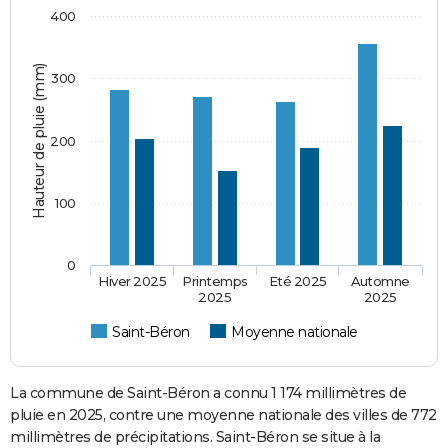
400
Hauteur de pluie (mm)
300
200
100
0
Hiver 2025
Printemps
Eté 2025
Automne
2025
2025
Saint-Béron
Moyenne nationale
La commune de Saint-Béron a connu 1 174 millimètres de
pluie en 2025, contre une moyenne nationale des villes de 772
millimètres de précipitations. Saint-Béron se situe à la