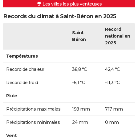
Les villes les plus venteuses
Records du climat à Saint-Béron en 2025
Record
Saint-
national en
Béron
2025
Températures
Record de chaleur
38,8 °C
42,4 °C
Record de froid
-6,1 °C
-11,3 °C
Pluie
Précipitations maximales
198 mm
717 mm
Précipitations minimales
24 mm
0 mm
Vent