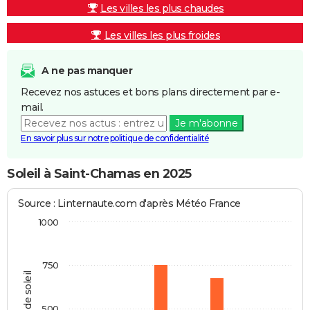
Les villes les plus chaudes
Les villes les plus froides
A ne pas manquer
Recevez nos astuces et bons plans directement par e-
mail.
Je m'abonne
En savoir plus sur notre politique de confidentialité
Soleil à Saint-Chamas en 2025
Source : Linternaute.com d'après Météo France
1000
750
Heures de soleil
500