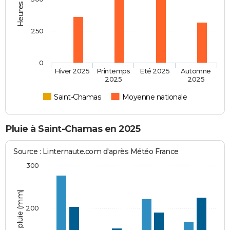
250
0
Hiver 2025
Printemps
Eté 2025
Automne
2025
2025
Saint-Chamas
Moyenne nationale
Pluie à Saint-Chamas en 2025
Source : Linternaute.com d'après Météo France
300
Hauteur de pluie (mm)
200