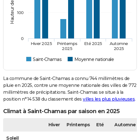
100
0
Hiver 2025
Printemps
Eté 2025
Automne
2025
2025
Saint-Chamas
Moyenne nationale
La commune de Saint-Chamas a connu 744 millimètres de
pluie en 2025, contre une moyenne nationale des villes de 772
millimètres de précipitations. Saint-Chamas se situe à la
position n°14 538 du classement des
villes les plus pluvieuses
.
Climat à Saint-Chamas par saison en 2025
Hiver
Printemps
Eté
Automne
Soleil