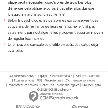
plage peut nécessiter jusqu'à près de trois fois plus
d'énergie, cela oblige le corps à travailler plus dur que
lorsqu'on marche sur un sol ferme"
Selon la psychologie, les personnes qui conservent des
souvenirs de l'enfance de leurs enfants ne le font pas
seulement par nostalgie : elles y trouvent aussi un moyen
de réguler leur humeur
Une nouvelle canicule se profile en août, des dates déjà
avancées
Qui sommes-nous ?
Equipe
Charte éditoriale
Publicité
Contact
Tous les articles
RSS
Recrutement
Données personnelles
Paramétrer les cookies
Gérer Utiq
Mentions légales
Groupe Figaro
© 2026 CCM Benchmark