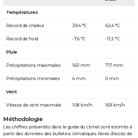
Températures
Record de chaleur
39,4 °C
42,4 °C
Record de froid
-7,6 °C
-11,3 °C
Pluie
Précipitations maximales
160 mm
717 mm
Précipitations minimales
4 mm
0 mm
Vent
Vitesse de vent maximale
108 km/h
169 km/h
Méthodologie
Les chiffres présentés dans le guide du climat sont estimés à
partir des données des bulletins climatiques libres d'accès de