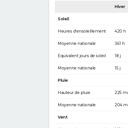
Hiver
Soleil
Heures d'ensoleillement
420 h
Moyenne nationale
361 h
Equivalent jours de soleil
18 j
Moyenne nationale
15 j
Pluie
Hauteur de pluie
225 
Moyenne nationale
204 
Vent