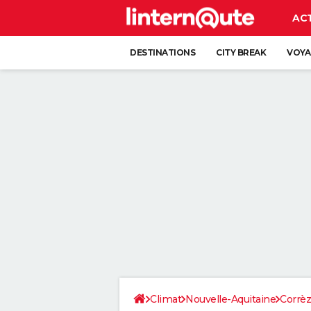
AC
DESTINATIONS
CITY BREAK
VOYA
Climat
Nouvelle-Aquitaine
Corrè