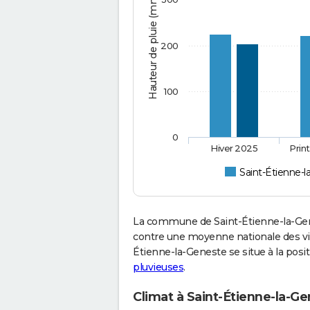
Hauteur de pluie (mm)
200
100
0
Hiver 2025
Prin
Saint-Étienne-
La commune de Saint-Étienne-la-Gene
contre une moyenne nationale des vill
Étienne-la-Geneste se situe à la pos
pluvieuses
.
Climat à Saint-Étienne-la-Ge