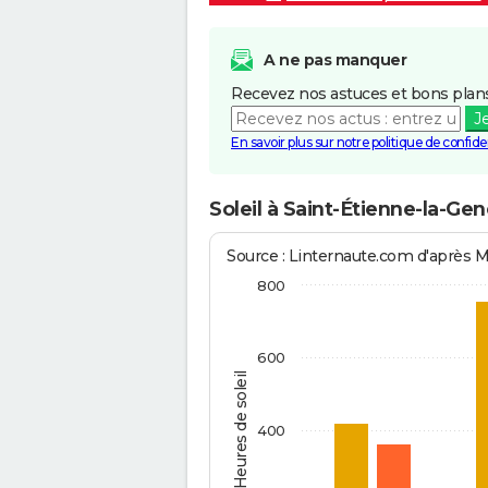
A ne pas manquer
Recevez nos astuces et bons plans
J
En savoir plus sur notre politique de confiden
Soleil à Saint-Étienne-la-Ge
Source : Linternaute.com d'après 
800
600
Heures de soleil
400