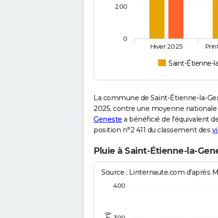
200
0
Hiver 2025
Pri
Saint-Étienne-
La commune de Saint-Étienne-la-Gen
2025, contre une moyenne nationale de
Geneste
a bénéficié de l'équivalent d
position n°2 411 du classement des
vi
Pluie à Saint-Étienne-la-Gen
Source : Linternaute.com d'après 
400
300