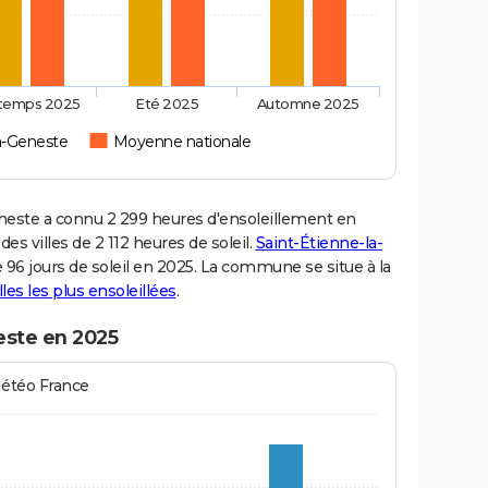
ntemps 2025
Eté 2025
Automne 2025
la-Geneste
Moyenne nationale
este a connu 2 299 heures d'ensoleillement en
s villes de 2 112 heures de soleil.
Saint-Étienne-la-
e 96 jours de soleil en 2025. La commune se situe à la
lles les plus ensoleillées
.
este en 2025
Météo France