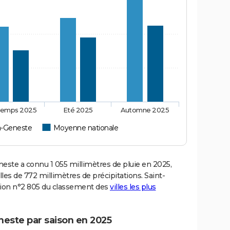
temps 2025
Eté 2025
Automne 2025
la-Geneste
Moyenne nationale
ste a connu 1 055 millimètres de pluie en 2025,
es de 772 millimètres de précipitations. Saint-
ition n°2 805 du classement des
villes les plus
neste par saison en 2025