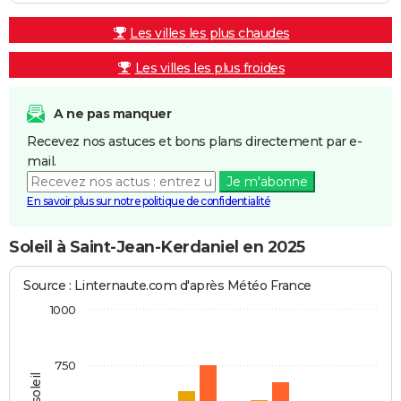
Les villes les plus chaudes
Les villes les plus froides
A ne pas manquer
Recevez nos astuces et bons plans directement par e-
mail.
Je m'abonne
En savoir plus sur notre politique de confidentialité
Soleil à Saint-Jean-Kerdaniel en 2025
Source : Linternaute.com d'après Météo France
1000
750