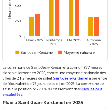
Heures de soleil
500
250
0
Hiver 2025
Printemps
Eté 2025
Automne
2025
2025
Saint-Jean-Kerdaniel
Moyenne nationale
La commune de Saint-Jean-Kerdaniel a connu 1 877 heures
d'ensoleillement en 2025, contre une moyenne nationale des
villes de 2 112 heures de soleil.
Saint-Jean-Kerdaniel
a bénéficié
de l'équivalent de 78 jours de soleil en 2025. La commune se
situe à la position n°27 176 du classement des
villes les plus
ensoleillées
.
Pluie à Saint-Jean-Kerdaniel en 2025