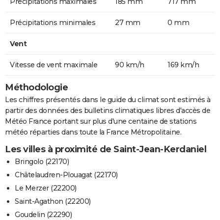
Précipitations maximales
185 mm
717 mm
Précipitations minimales
27 mm
0 mm
Vent
Vitesse de vent maximale
90 km/h
169 km/h
Méthodologie
Les chiffres présentés dans le guide du climat sont estimés à
partir des données des bulletins climatiques libres d'accès de
Météo France portant sur plus d'une centaine de stations
météo réparties dans toute la France Métropolitaine.
Les villes à proximité de Saint-Jean-Kerdaniel
Bringolo (22170)
Châtelaudren-Plouagat (22170)
Le Merzer (22200)
Saint-Agathon (22200)
Goudelin (22290)