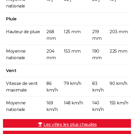
nationale
Pluie
Hauteur de pluie
268
125 mm
219
203 mm
mm
mm
Moyenne
204
153 mm
190
225 mm
nationale
mm
mm
Vent
Vitesse de vent
86
79 km/h
83
90 km/h
maximale
km/h
km/h
Moyenne
169
148 km/h
140
155 km/h
nationale
km/h
km/h
Les villes les plus chaudes