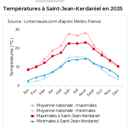
Températures à Saint-Jean-Kerdaniel en 2025
Source : Linternaute.com d'après Météo France
30
Températures ( °C )
20
10
0
Fev
Nov
Jan
Mar
Avr
Mai
Juin
Juil
Aout
Sept
Oct
Dec
Moyenne nationale : maximales
Moyenne nationale : minimales
Maximales à Saint-Jean-Kerdaniel
Minimales à Saint-Jean-Kerdaniel