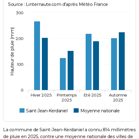
Source : Linternaute.com d'après Météo France
300
Hauteur de pluie (mm)
200
100
0
Hiver 2025
Printemps
Eté 2025
Automne
2025
2025
Saint-Jean-Kerdaniel
Moyenne nationale
La commune de Saint-Jean-Kerdaniel a connu 814 millimètres
de pluie en 2025, contre une moyenne nationale des villes de