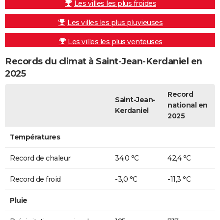
Les villes les plus froides
Les villes les plus pluvieuses
Les villes les plus venteuses
Records du climat à Saint-Jean-Kerdaniel en
2025
Record
Saint-Jean-
national en
Kerdaniel
2025
Températures
Record de chaleur
34,0 °C
42,4 °C
Record de froid
-3,0 °C
-11,3 °C
Pluie