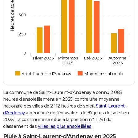
Heures de soleil
500
250
0
Hiver 2025
Printemps
Eté 2025
Automne
2025
2025
Saint-Laurent-d'Andenay
Moyenne nationale
La commune de Saint-Laurent-d'Andenay a connu 2 085
heures d'ensoleillement en 2025, contre une moyenne
nationale des villes de 2 112 heures de soleil.
Saint-Laurent-
d'Andenay
a bénéficié de l'équivalent de 87 jours de soleil en
2025. La commune se situe à la position n°11 741 du
classement des
villes les plus ensoleillées
.
Pluie à Saint-Laurent-d'Andenay en 2025