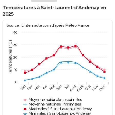
Températures à Saint-Laurent-d'Andenay en
2025
Source : Linternaute.com d'après Météo France
40
Températures ( °C )
30
20
10
0
Fev
Nov
Jan
Mar
Avr
Mai
Juin
Juil
Aout
Sept
Oct
Dec
Moyenne nationale : maximales
Moyenne nationale : minimales
Maximales à Saint-Laurent-d'Andenay
Minimales à Saint-Laurent-d'Andenay