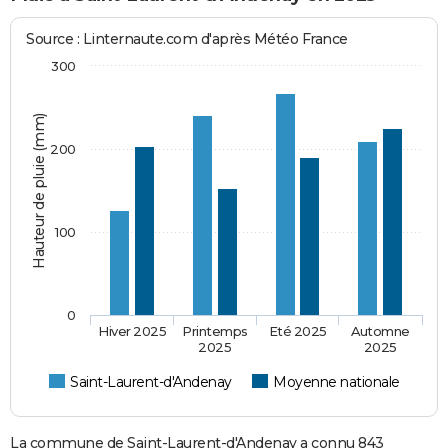
Source : Linternaute.com d'après Météo France
300
Hauteur de pluie (mm)
200
100
0
Hiver 2025
Printemps
Eté 2025
Automne
2025
2025
Saint-Laurent-d'Andenay
Moyenne nationale
La commune de Saint-Laurent-d'Andenay a connu 843