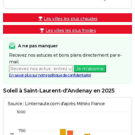
Les villes les plus chaudes
Les villes les plus froides
A ne pas manquer
Recevez nos astuces et bons plans directement par e-
mail.
Je m'abonne
En savoir plus sur notre politique de confidentialité
Soleil à Saint-Laurent-d'Andenay en 2025
Source : Linternaute.com d'après Météo France
1000
750