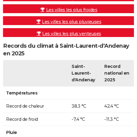
Les villes les plus froides
Les villes les plus pluvieuses
Les villes les plus venteuses
Records du climat à Saint-Laurent-d'Andenay
en 2025
Saint-
Record
Laurent-
national en
d'Andenay
2025
Températures
Record de chaleur
38,3 °C
42,4 °C
Record de froid
-7,4 °C
-11,3 °C
Pluie