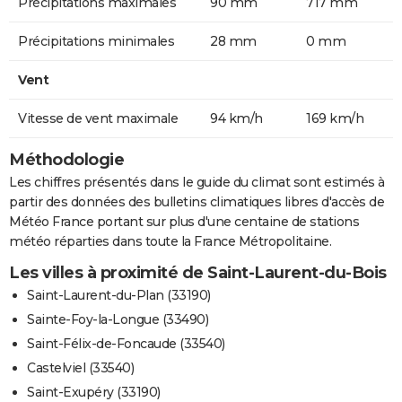
Précipitations maximales
90 mm
717 mm
Précipitations minimales
28 mm
0 mm
Vent
Vitesse de vent maximale
94 km/h
169 km/h
Méthodologie
Les chiffres présentés dans le guide du climat sont estimés à
partir des données des bulletins climatiques libres d'accès de
Météo France portant sur plus d'une centaine de stations
météo réparties dans toute la France Métropolitaine.
Les villes à proximité de Saint-Laurent-du-Bois
Saint-Laurent-du-Plan (33190)
Sainte-Foy-la-Longue (33490)
Saint-Félix-de-Foncaude (33540)
Castelviel (33540)
Saint-Exupéry (33190)