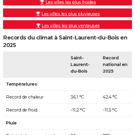
Les villes les plus froides
Les villes les plus pluvieuses
Les villes les plus venteuses
Records du climat à Saint-Laurent-du-Bois en
2025
Saint-
Record
Laurent-
national en
du-Bois
2025
Températures
Record de chaleur
36,1 °C
42,4 °C
Record de froid
-11,2 °C
-11,3 °C
Pluie