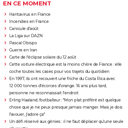
EN CE MOMENT
Hantavirus en France
Incendies en France
Canicule d'août
La Liga sur DAZN
Pascal Obispo
Guerre en Iran
Carte de l'éclipse solaire du 12 août
Cette voiture électrique est la moins chère de France : elle
coche toutes les cases pour vos trajets du quotidien
En 1997, ils ont recouvert une friche du Costa Rica avec
12 000 tonnes d'écorces d'orange. 16 ans plus tard,
personne ne reconnaissait l'endroit
Erling Haaland, footballeur : "Mon plat préféré est quelque
chose que je ne peux presque jamais manger. Mais je dois
l'avouer, j'adore ça"
Un défi réservé aux génies : il ne faut déplacer qu'une seule