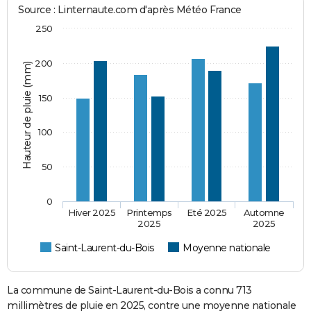
Source : Linternaute.com d'après Météo France
250
200
Hauteur de pluie (mm)
150
100
50
0
Hiver 2025
Printemps
Eté 2025
Automne
2025
2025
Saint-Laurent-du-Bois
Moyenne nationale
La commune de Saint-Laurent-du-Bois a connu 713
millimètres de pluie en 2025, contre une moyenne nationale