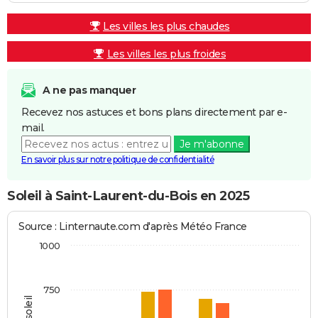
Les villes les plus chaudes
Les villes les plus froides
A ne pas manquer
Recevez nos astuces et bons plans directement par e-
mail.
Je m'abonne
En savoir plus sur notre politique de confidentialité
Soleil à Saint-Laurent-du-Bois en 2025
Source : Linternaute.com d'après Météo France
1000
750