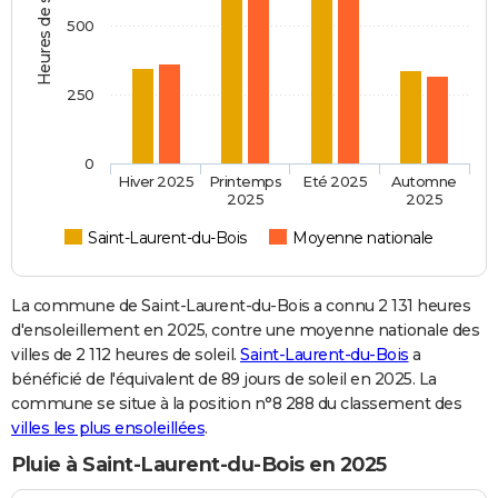
Heures de soleil
500
250
0
Hiver 2025
Printemps
Eté 2025
Automne
2025
2025
Saint-Laurent-du-Bois
Moyenne nationale
La commune de Saint-Laurent-du-Bois a connu 2 131 heures
d'ensoleillement en 2025, contre une moyenne nationale des
villes de 2 112 heures de soleil.
Saint-Laurent-du-Bois
a
bénéficié de l'équivalent de 89 jours de soleil en 2025. La
commune se situe à la position n°8 288 du classement des
villes les plus ensoleillées
.
Pluie à Saint-Laurent-du-Bois en 2025