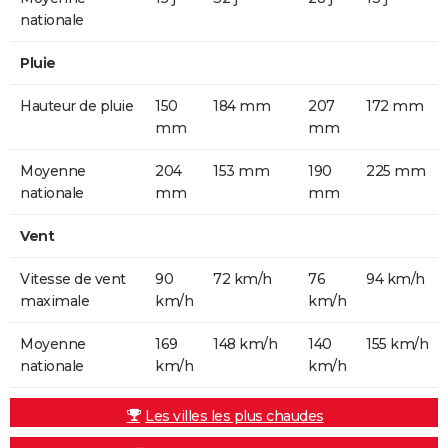
nationale
Pluie
Hauteur de pluie
150
184 mm
207
172 mm
mm
mm
Moyenne
204
153 mm
190
225 mm
nationale
mm
mm
Vent
Vitesse de vent
90
72 km/h
76
94 km/h
maximale
km/h
km/h
Moyenne
169
148 km/h
140
155 km/h
nationale
km/h
km/h
Les villes les plus chaudes