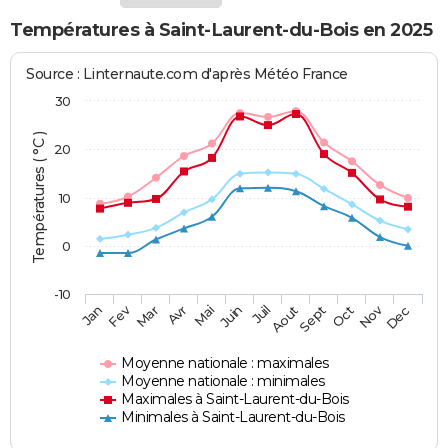
Températures à Saint-Laurent-du-Bois en 2025
Source : Linternaute.com d'après Météo France
30
Températures ( °C )
20
10
0
-10
Fev
Nov
Jan
Mar
Avr
Mai
Juin
Juil
Aout
Sept
Oct
Dec
Moyenne nationale : maximales
Moyenne nationale : minimales
Maximales à Saint-Laurent-du-Bois
Minimales à Saint-Laurent-du-Bois