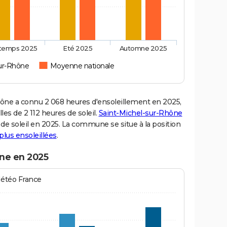
ntemps 2025
Eté 2025
Automne 2025
sur-Rhône
Moyenne nationale
ne a connu 2 068 heures d'ensoleillement en 2025,
es de 2 112 heures de soleil.
Saint-Michel-sur-Rhône
s de soleil en 2025. La commune se situe à la position
 plus ensoleillées
.
ône en 2025
Météo France