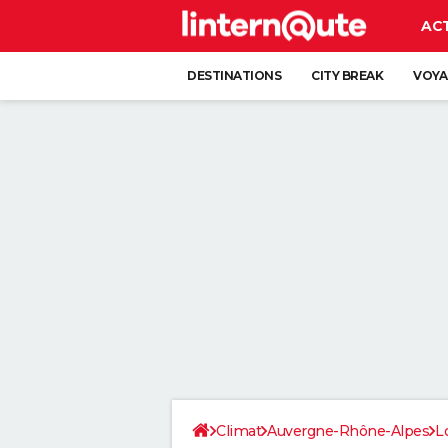
AC
DESTINATIONS
CITY BREAK
VOYA
Climat
Auvergne-Rhône-Alpes
L