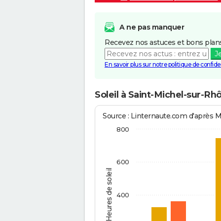
A ne pas manquer
Recevez nos astuces et bons plans
J
En savoir plus sur notre politique de confiden
Soleil à Saint-Michel-sur-Rh
Source : Linternaute.com d'après 
800
600
Heures de soleil
400