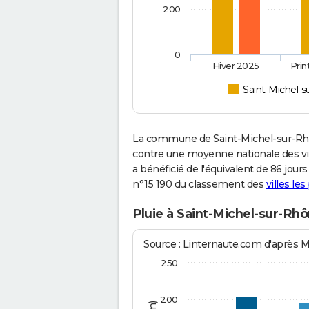
200
0
Hiver 2025
Pri
Saint-Michel-
La commune de Saint-Michel-sur-Rhô
contre une moyenne nationale des vill
a bénéficié de l'équivalent de 86 jour
n°15 190 du classement des
villes les
Pluie à Saint-Michel-sur-Rh
Source : Linternaute.com d'après 
250
200