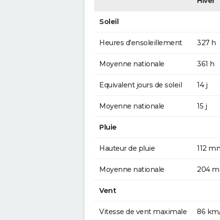
Hiver
Soleil
Heures d'ensoleillement
327 h
Moyenne nationale
361 h
Equivalent jours de soleil
14 j
Moyenne nationale
15 j
Pluie
Hauteur de pluie
112 m
Moyenne nationale
204 
Vent
Vitesse de vent maximale
86 km