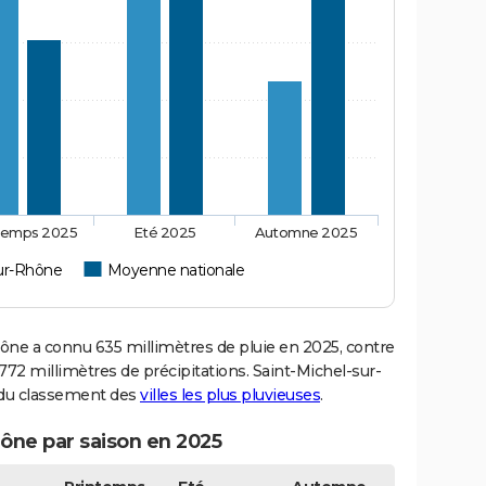
temps 2025
Eté 2025
Automne 2025
sur-Rhône
Moyenne nationale
e a connu 635 millimètres de pluie en 2025, contre
72 millimètres de précipitations. Saint-Michel-sur-
5 du classement des
villes les plus pluvieuses
.
hône par saison en 2025