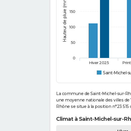
Hauteur de pluie (mm)
150
100
50
0
Hiver 2025
Prin
Saint-Michel-
La commune de Saint-Michel-sur-Rhôn
une moyenne nationale des villes de 7
Rhône se situe à la position n°23 51
Climat à Saint-Michel-sur-R