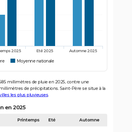
temps 2025
Eté 2025
Automne 2025
ère
Moyenne nationale
5 millimètres de pluie en 2025, contre une
illimètres de précipitations. Saint-Père se situe à la
villes les plus pluvieuses
.
on en 2025
Printemps
Eté
Automne