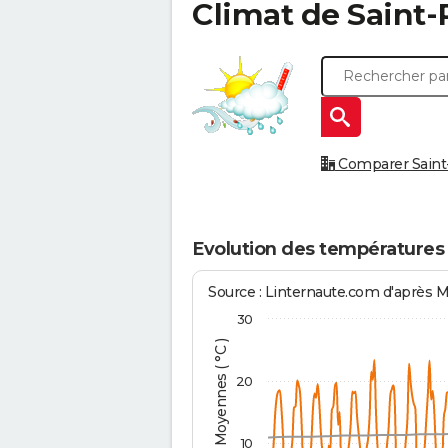
Climat de
Saint-
Comparer Saint-P
Evolution des températures 
Source : Linternaute.com d'après 
30
Températures Moyennes ( °C )
20
10