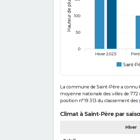
Hauteur de pluie (mm)
100
50
0
Hiver 2025
Prin
Saint-P
La commune de Saint-Père a connu 68
moyenne nationale des villes de 772 m
position n°19 313 du classement des
Climat à Saint-Père par sais
Hiver