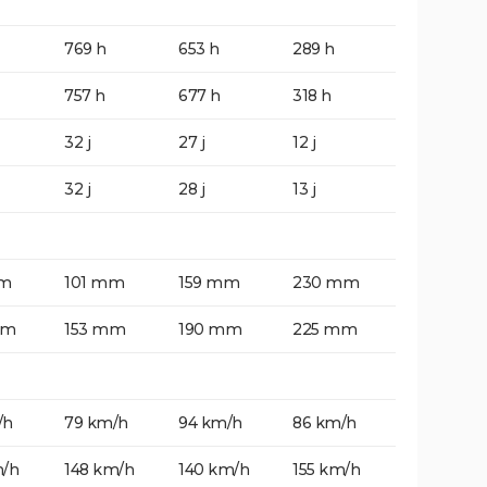
769 h
653 h
289 h
757 h
677 h
318 h
32 j
27 j
12 j
32 j
28 j
13 j
mm
101 mm
159 mm
230 mm
mm
153 mm
190 mm
225 mm
/h
79 km/h
94 km/h
86 km/h
m/h
148 km/h
140 km/h
155 km/h