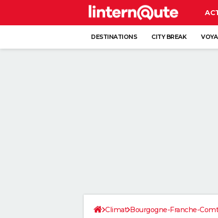
AC
DESTINATIONS
CITY BREAK
VOYA
Climat
Bourgogne-Franche-Com