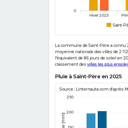
0
Hiver 2025
Pri
Saint-P
La commune de Saint-Père a connu 2 
moyenne nationale des villes de 2 112
l'équivalent de 86 jours de soleil en 
classement des
villes les plus ensolei
Pluie à Saint-Père en 2025
Source : Linternaute.com d'après 
250
200
150