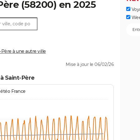
Père
(58200) en 2025
Voy
Wee
ère à une autre ville
Mise à jour le 06/02/26
à Saint-Père
Météo France