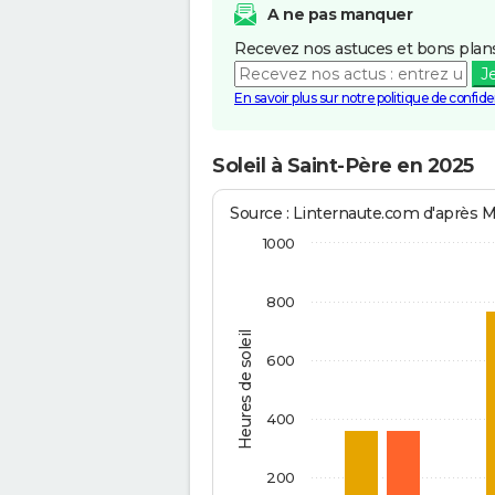
A ne pas manquer
Recevez nos astuces et bons plans
J
En savoir plus sur notre politique de confiden
Soleil à Saint-Père en 2025
Source : Linternaute.com d'après 
1000
800
Heures de soleil
600
400
200