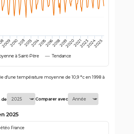
2023
2024
08
2025
2009
2010
2011
2013
2014
2015
2016
2018
2019
2020
2021
yenne à Saint-Père
Tendance
e d'une température moyenne de 10,9 °c en 1998 à
Comparer avec
 de
en 2025
Météo France