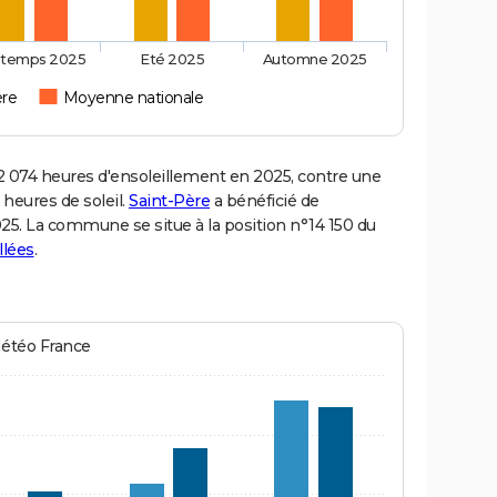
ntemps 2025
Eté 2025
Automne 2025
ère
Moyenne nationale
074 heures d'ensoleillement en 2025, contre une
 heures de soleil.
Saint-Père
a bénéficié de
2025. La commune se situe à la position n°14 150 du
llées
.
Météo France