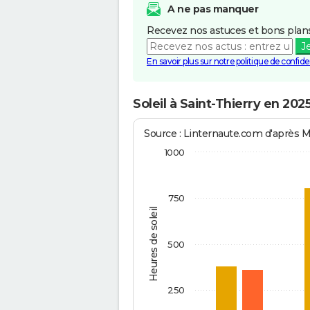
A ne pas manquer
Recevez nos astuces et bons plans
J
En savoir plus sur notre politique de confiden
Soleil à Saint-Thierry en 202
Source : Linternaute.com d'après 
1000
750
Heures de soleil
500
250