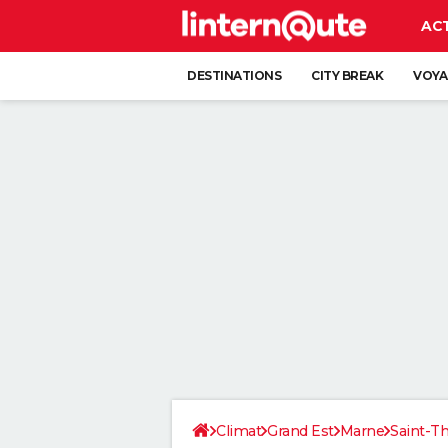
AC
DESTINATIONS
CITY BREAK
VOYA
Climat
Grand Est
Marne
Saint-Th