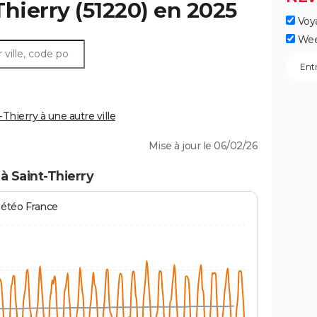
Thierry
(51220) en 2025
Voy
Wee
hierry à une autre ville
Mise à jour le 06/02/26
à Saint-Thierry
Météo France