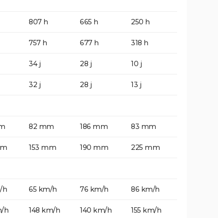
807 h
665 h
250 h
757 h
677 h
318 h
34 j
28 j
10 j
32 j
28 j
13 j
mm
82 mm
186 mm
83 mm
mm
153 mm
190 mm
225 mm
/h
65 km/h
76 km/h
86 km/h
m/h
148 km/h
140 km/h
155 km/h