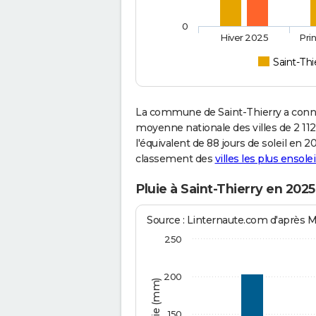
0
Hiver 2025
Pri
Saint-Thi
La commune de Saint-Thierry a connu
moyenne nationale des villes de 2 112
l'équivalent de 88 jours de soleil en 
classement des
villes les plus ensolei
Pluie à Saint-Thierry en 2025
Source : Linternaute.com d'après 
250
200
150