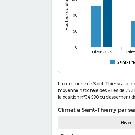
Hauteur de pluie (mm)
100
50
0
Hiver 2025
Prin
Saint-Thi
La commune de Saint-Thierry a connu
moyenne nationale des villes de 772 m
la position n°34 598 du classement 
Climat à Saint-Thierry par s
Hiver