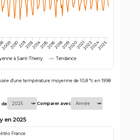
2010
2019
2013
2021
2015
2024
2009
2018
2011
2020
2014
2023
08
2016
2025
enne à Saint-Thierry
Tendance
ssée d'une température moyenne de 10,8 °c en 1998
Comparer avec
 de
y en 2025
Météo France