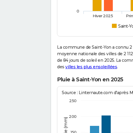
0
Hiver 2025
Pri
Saint-Y
La commune de Saint-Yon a connu 2 
moyenne nationale des villes de 2 112
de 84 jours de soleil en 2025. La com
des
villes les plus ensoleillées
.
Pluie à Saint-Yon en 2025
Source : Linternaute.com d'après 
250
200
150