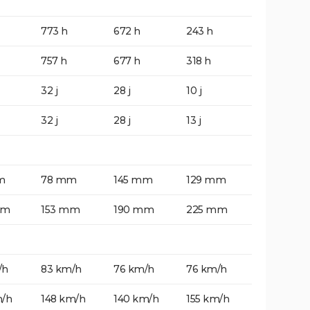
773 h
672 h
243 h
757 h
677 h
318 h
32 j
28 j
10 j
32 j
28 j
13 j
m
78 mm
145 mm
129 mm
mm
153 mm
190 mm
225 mm
/h
83 km/h
76 km/h
76 km/h
m/h
148 km/h
140 km/h
155 km/h