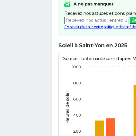
A ne pas manquer
Recevez nos astuces et bons plans
J
En savoir plus sur notre politique de confiden
Soleil à Saint-Yon en 2025
Source : Linternaute.com d'après 
1000
800
Heures de soleil
600
400
200