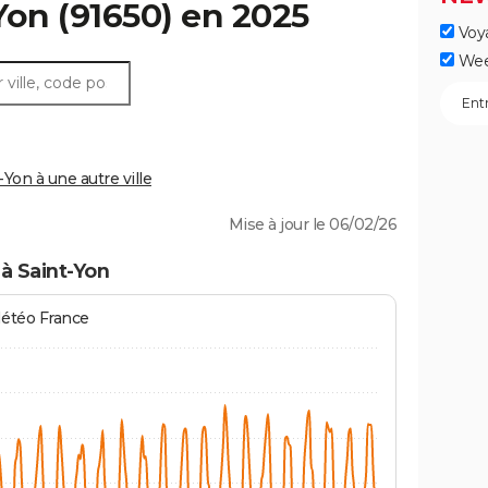
Yon
(91650) en 2025
Voy
Wee
on à une autre ville
Mise à jour le 06/02/26
à Saint-Yon
Météo France