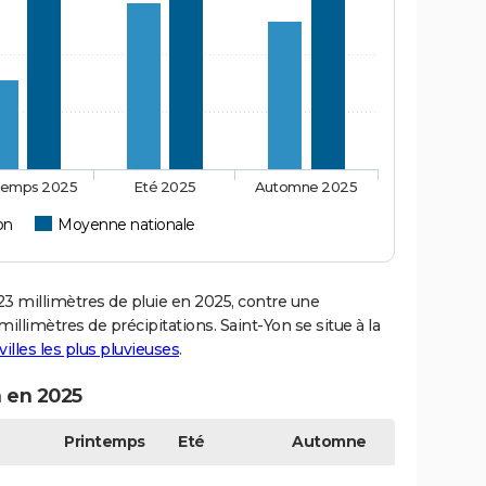
temps 2025
Eté 2025
Automne 2025
on
Moyenne nationale
 millimètres de pluie en 2025, contre une
llimètres de précipitations. Saint-Yon se situe à la
villes les plus pluvieuses
.
n en 2025
Printemps
Eté
Automne