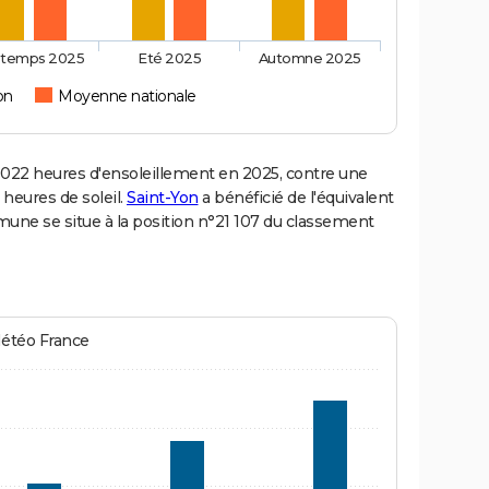
ntemps 2025
Eté 2025
Automne 2025
on
Moyenne nationale
022 heures d'ensoleillement en 2025, contre une
 heures de soleil.
Saint-Yon
a bénéficié de l'équivalent
mune se situe à la position n°21 107 du classement
Météo France