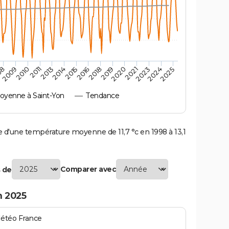
2010
2019
2011
2020
2013
2021
2023
2014
2015
2024
08
2016
2025
2009
2018
yenne à Saint-Yon
Tendance
d'une température moyenne de 11,7 °c en 1998 à 13,1
Comparer avec
 de
n 2025
Météo France