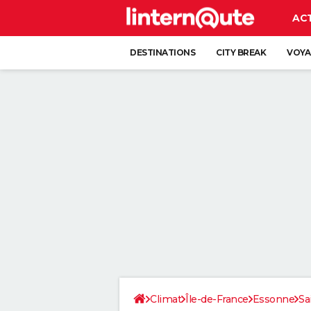
AC
DESTINATIONS
CITY BREAK
VOYA
Climat
Île-de-France
Essonne
Sa