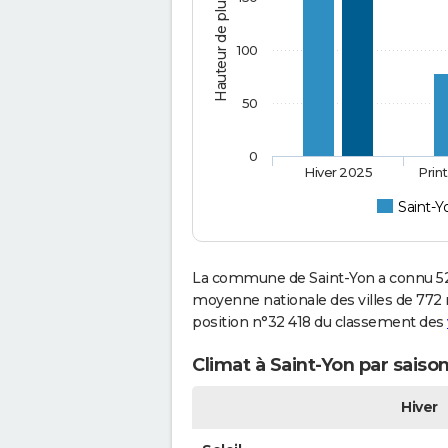
Hauteur de pluie (mm)
100
50
0
Hiver 2025
Prin
Saint-Y
La commune de Saint-Yon a connu 523
moyenne nationale des villes de 772 mi
position n°32 418 du classement des
Climat à Saint-Yon par saiso
Hiver