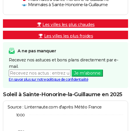
Minimales à Sainte-Honorine-la-Guillaume
Les villes les plus chaudes
Les villes les plus froides
A ne pas manquer
Recevez nos astuces et bons plans directement par e-
mail.
Je m'abonne
En savoir plus sur notre politique de confidentialité
Soleil à Sainte-Honorine-la-Guillaume en 2025
Source : Linternaute.com d'après Météo France
1000