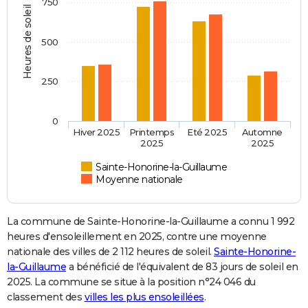
750
Heures de soleil
500
250
0
Hiver 2025
Printemps
Eté 2025
Automne
2025
2025
Sainte-Honorine-la-Guillaume
Moyenne nationale
La commune de Sainte-Honorine-la-Guillaume a connu 1 992
heures d'ensoleillement en 2025, contre une moyenne
nationale des villes de 2 112 heures de soleil.
Sainte-Honorine-
la-Guillaume
a bénéficié de l'équivalent de 83 jours de soleil en
2025. La commune se situe à la position n°24 046 du
classement des
villes les plus ensoleillées
.