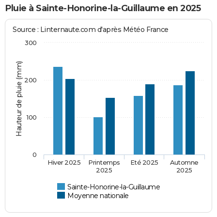
Pluie à Sainte-Honorine-la-Guillaume en 2025
Source : Linternaute.com d'après Météo France
300
Hauteur de pluie (mm)
200
100
0
Hiver 2025
Printemps
Eté 2025
Automne
2025
2025
Sainte-Honorine-la-Guillaume
Moyenne nationale