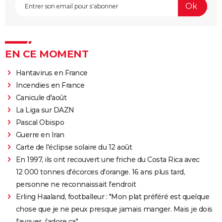
EN CE MOMENT
Hantavirus en France
Incendies en France
Canicule d'août
La Liga sur DAZN
Pascal Obispo
Guerre en Iran
Carte de l'éclipse solaire du 12 août
En 1997, ils ont recouvert une friche du Costa Rica avec
12 000 tonnes d'écorces d'orange. 16 ans plus tard,
personne ne reconnaissait l'endroit
Erling Haaland, footballeur : "Mon plat préféré est quelque
chose que je ne peux presque jamais manger. Mais je dois
l'avouer, j'adore ça"