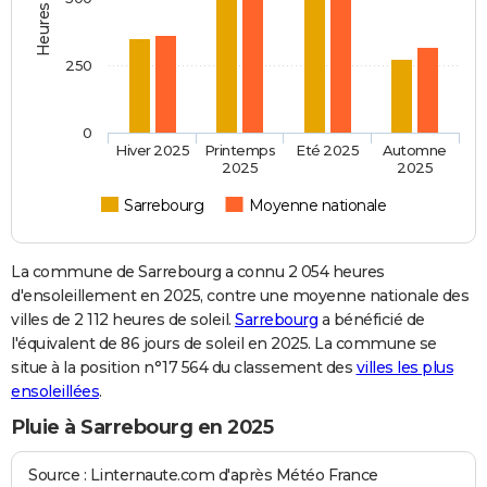
250
0
Hiver 2025
Printemps
Eté 2025
Automne
2025
2025
Sarrebourg
Moyenne nationale
La commune de Sarrebourg a connu 2 054 heures
d'ensoleillement en 2025, contre une moyenne nationale des
villes de 2 112 heures de soleil.
Sarrebourg
a bénéficié de
l'équivalent de 86 jours de soleil en 2025. La commune se
situe à la position n°17 564 du classement des
villes les plus
ensoleillées
.
Pluie à Sarrebourg en 2025
Source : Linternaute.com d'après Météo France