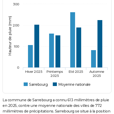
300
Hauteur de pluie (mm)
200
100
0
Hiver 2025
Printemps
Eté 2025
Automne
2025
2025
Sarrebourg
Moyenne nationale
La commune de Sarrebourg a connu 613 millimètres de pluie
en 2025, contre une moyenne nationale des villes de 772
millimètres de précipitations. Sarrebourg se situe à la position