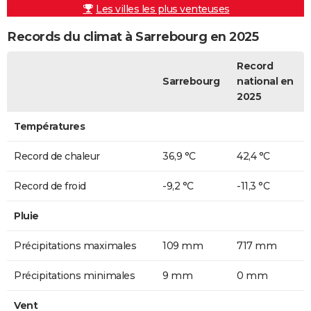
Les villes les plus venteuses
Records du climat à Sarrebourg en 2025
Record
Sarrebourg
national en
2025
Températures
Record de chaleur
36,9 °C
42,4 °C
Record de froid
-9,2 °C
-11,3 °C
Pluie
Précipitations maximales
109 mm
717 mm
Précipitations minimales
9 mm
0 mm
Vent