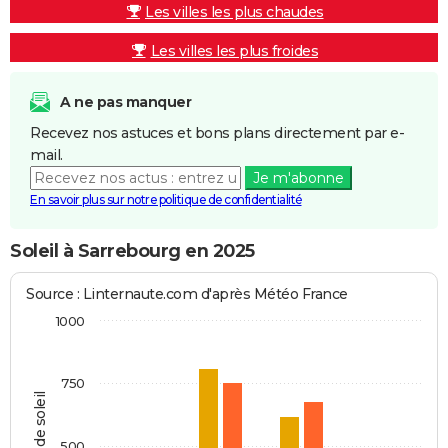
Les villes les plus chaudes
Les villes les plus froides
A ne pas manquer
Recevez nos astuces et bons plans directement par e-
mail.
Je m'abonne
En savoir plus sur notre politique de confidentialité
Soleil à Sarrebourg en 2025
Source : Linternaute.com d'après Météo France
1000
750
Heures de soleil
500