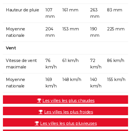
Hauteur de pluie
107
161 mm
263
83 mm
mm
mm
Moyenne
204
153 mm
190
225 mm
nationale
mm
mm
Vent
Vitesse de vent
76
61 km/h
72
86 km/h
maximale
km/h
km/h
Moyenne
169
148 km/h
140
155 km/h
nationale
km/h
km/h
Les villes les plus chaudes
Les villes les plus froides
Les villes les plus pluvieuses