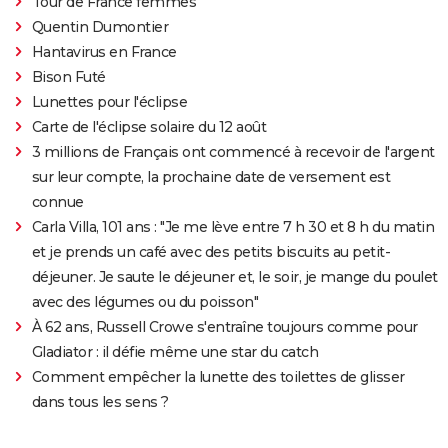
Tour de France femmes
Quentin Dumontier
Hantavirus en France
Bison Futé
Lunettes pour l'éclipse
Carte de l'éclipse solaire du 12 août
3 millions de Français ont commencé à recevoir de l'argent
sur leur compte, la prochaine date de versement est
connue
Carla Villa, 101 ans : "Je me lève entre 7 h 30 et 8 h du matin
et je prends un café avec des petits biscuits au petit-
déjeuner. Je saute le déjeuner et, le soir, je mange du poulet
avec des légumes ou du poisson"
À 62 ans, Russell Crowe s'entraîne toujours comme pour
Gladiator : il défie même une star du catch
Comment empêcher la lunette des toilettes de glisser
dans tous les sens ?