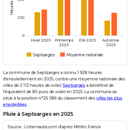
250
0
Hiver 2025
Printemps
Eté 2025
Automne
2025
2025
Septsarges
Moyenne nationale
La commune de Septsarges a connu 1 928 heures
d'ensoleillement en 2025, contre une moyenne nationale des
villes de 2 112 heures de soleil.
Septsarges
a bénéficié de
l'équivalent de 80 jours de soleil en 2025. La commune se
situe à la position n°26 086 du classement des
villes les plus
ensoleillées
.
Pluie à Septsarges en 2025
Source : Linternaute.com d'après Météo France