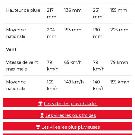
Hauteur de pluie
217
136 mm
231
155 mm
mm
mm
Moyenne
204
153 mm
190
225 mm
nationale
mm
mm
Vent
Vitesse de vent
79
65 km/h
79
79 km/h
maximale
km/h
km/h
Moyenne
169
148 km/h
140
155 km/h
nationale
km/h
km/h
Les villes les plus chaudes
Les villes les plus froides
Les villes les plus pluvieuses