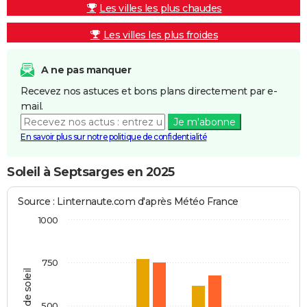
Les villes les plus chaudes
Les villes les plus froides
A ne pas manquer
Recevez nos astuces et bons plans directement par e-
mail.
Je m'abonne
En savoir plus sur notre politique de confidentialité
Soleil à Septsarges en 2025
Source : Linternaute.com d'après Météo France
1000
750
Heures de soleil
500