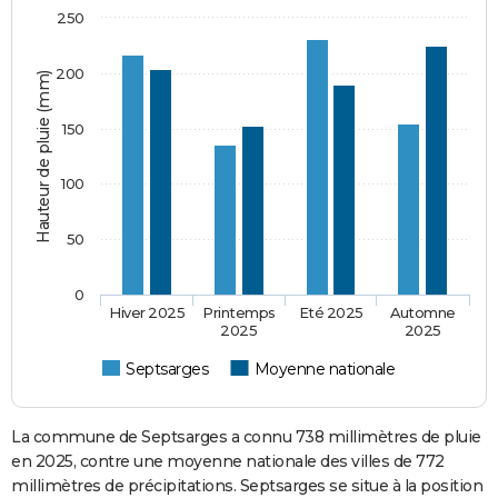
250
200
Hauteur de pluie (mm)
150
100
50
0
Hiver 2025
Printemps
Eté 2025
Automne
2025
2025
Septsarges
Moyenne nationale
La commune de Septsarges a connu 738 millimètres de pluie
en 2025, contre une moyenne nationale des villes de 772
millimètres de précipitations. Septsarges se situe à la position