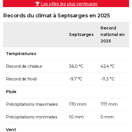
Les villes les plus venteuses
Records du climat à Septsarges en 2025
Record
Septsarges
national en
2025
Températures
Record de chaleur
36,0 °C
42,4 °C
Record de froid
-9,7 °C
-11,3 °C
Pluie
Précipitations maximales
170 mm
717 mm
Précipitations minimales
10 mm
0 mm
Vent