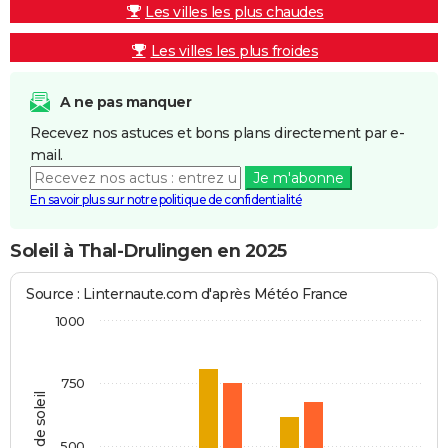
Les villes les plus chaudes
Les villes les plus froides
A ne pas manquer
Recevez nos astuces et bons plans directement par e-
mail.
Je m'abonne
En savoir plus sur notre politique de confidentialité
Soleil à Thal-Drulingen en 2025
Source : Linternaute.com d'après Météo France
1000
750
Heures de soleil
500