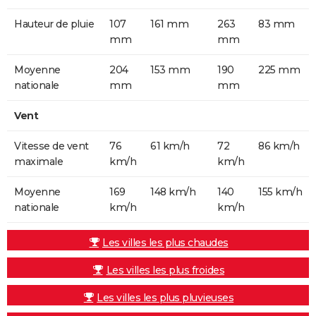
Hauteur de pluie
107
161 mm
263
83 mm
mm
mm
Moyenne
204
153 mm
190
225 mm
nationale
mm
mm
Vent
Vitesse de vent
76
61 km/h
72
86 km/h
maximale
km/h
km/h
Moyenne
169
148 km/h
140
155 km/h
nationale
km/h
km/h
Les villes les plus chaudes
Les villes les plus froides
Les villes les plus pluvieuses