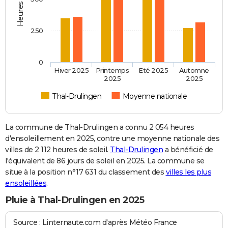
250
0
Hiver 2025
Printemps
Eté 2025
Automne
2025
2025
Thal-Drulingen
Moyenne nationale
La commune de Thal-Drulingen a connu 2 054 heures
d'ensoleillement en 2025, contre une moyenne nationale des
villes de 2 112 heures de soleil.
Thal-Drulingen
a bénéficié de
l'équivalent de 86 jours de soleil en 2025. La commune se
situe à la position n°17 631 du classement des
villes les plus
ensoleillées
.
Pluie à Thal-Drulingen en 2025
Source : Linternaute.com d'après Météo France