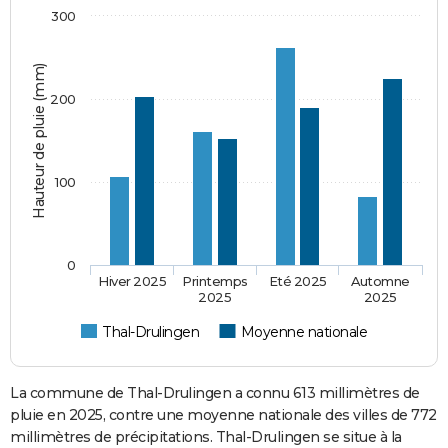
300
Hauteur de pluie (mm)
200
100
0
Hiver 2025
Printemps
Eté 2025
Automne
2025
2025
Thal-Drulingen
Moyenne nationale
La commune de Thal-Drulingen a connu 613 millimètres de
pluie en 2025, contre une moyenne nationale des villes de 772
millimètres de précipitations. Thal-Drulingen se situe à la