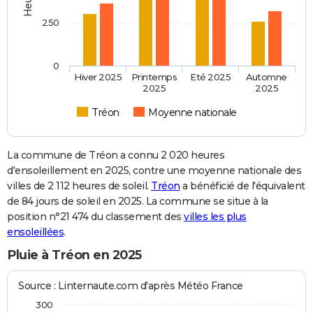
250
0
Hiver 2025
Printemps
Eté 2025
Automne
2025
2025
Tréon
Moyenne nationale
La commune de Tréon a connu 2 020 heures
d'ensoleillement en 2025, contre une moyenne nationale des
villes de 2 112 heures de soleil.
Tréon
a bénéficié de l'équivalent
de 84 jours de soleil en 2025. La commune se situe à la
position n°21 474 du classement des
villes les plus
ensoleillées
.
Pluie à Tréon en 2025
Source : Linternaute.com d'après Météo France
300