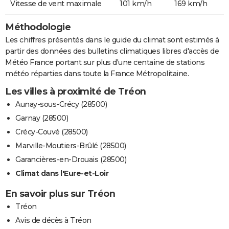
Vitesse de vent maximale
101 km/h
169 km/h
Méthodologie
Les chiffres présentés dans le guide du climat sont estimés à
partir des données des bulletins climatiques libres d'accès de
Météo France portant sur plus d'une centaine de stations
météo réparties dans toute la France Métropolitaine.
Les villes à proximité de Tréon
Aunay-sous-Crécy (28500)
Garnay (28500)
Crécy-Couvé (28500)
Marville-Moutiers-Brûlé (28500)
Garancières-en-Drouais (28500)
Climat dans l'Eure-et-Loir
En savoir plus sur Tréon
Tréon
Avis de décès à Tréon