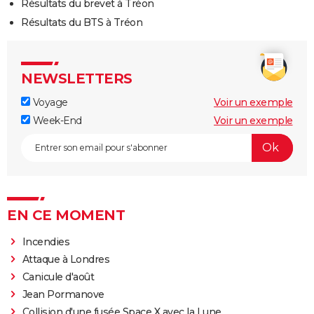
Résultats du brevet à Tréon
Résultats du BTS à Tréon
NEWSLETTERS
Voyage
Voir un exemple
Week-End
Voir un exemple
EN CE MOMENT
Incendies
Attaque à Londres
Canicule d'août
Jean Pormanove
Collision d'une fusée Space X avec la Lune