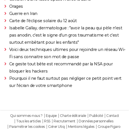
Orages
Guerre en Iran
Carte de l'éclipse solaire du 12 août
Isabelle Gallay, dermatologue : "avoir la peau qui pèle n'est
pas anodin, c'est le signe d'un gros traumatisme et c'est
surtout embêtant pour les enfants"
Voici deux techniques ultimes pour rejoindre un réseau Wi-
Fi sans connaitre son mot de passe
Ce geste tout bête est recommandé par la NSA pour
bloquer les hackers
Pourquoi il ne faut surtout pas négliger ce petit point vert
sur l'écran de votre smartphone
Qui sommes-nous ?
Equipe
Charte éditoriale
Publicité
Contact
Tous les articles
RSS
Recrutement
Données personnelles
Paramétrer les cookies
Gérer Utiq
Mentions légales
Groupe Figaro