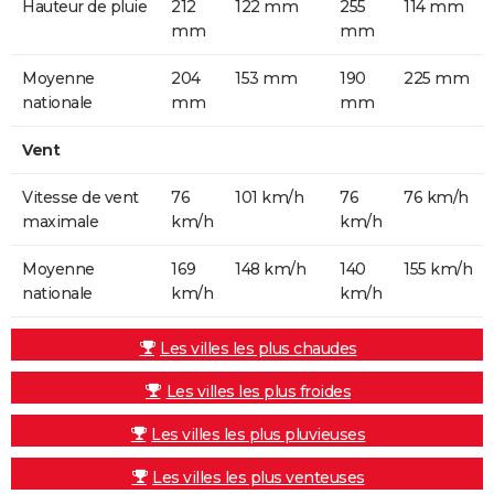
Hauteur de pluie
212
122 mm
255
114 mm
mm
mm
Moyenne
204
153 mm
190
225 mm
nationale
mm
mm
Vent
Vitesse de vent
76
101 km/h
76
76 km/h
maximale
km/h
km/h
Moyenne
169
148 km/h
140
155 km/h
nationale
km/h
km/h
Les villes les plus chaudes
Les villes les plus froides
Les villes les plus pluvieuses
Les villes les plus venteuses