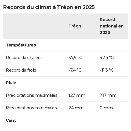
Records du climat à Tréon en 2025
Record
Tréon
national en
2025
Températures
Record de chaleur
37,9 °C
42,4 °C
Record de froid
-7,4 °C
-11,3 °C
Pluie
Précipitations maximales
127 mm
717 mm
Précipitations minimales
24 mm
0 mm
Vent