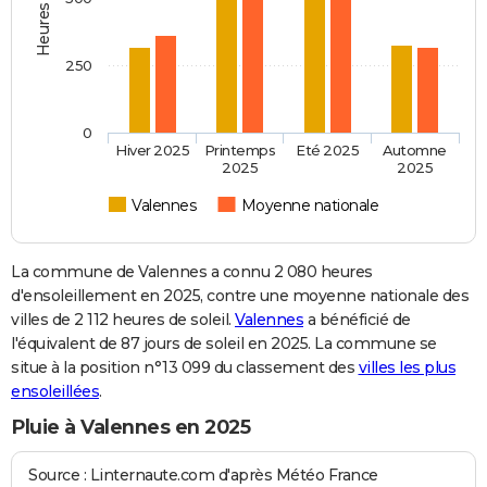
250
0
Hiver 2025
Printemps
Eté 2025
Automne
2025
2025
Valennes
Moyenne nationale
La commune de Valennes a connu 2 080 heures
d'ensoleillement en 2025, contre une moyenne nationale des
villes de 2 112 heures de soleil.
Valennes
a bénéficié de
l'équivalent de 87 jours de soleil en 2025. La commune se
situe à la position n°13 099 du classement des
villes les plus
ensoleillées
.
Pluie à Valennes en 2025
Source : Linternaute.com d'après Météo France