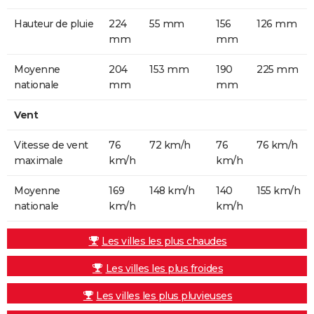
Hauteur de pluie
224
55 mm
156
126 mm
mm
mm
Moyenne
204
153 mm
190
225 mm
nationale
mm
mm
Vent
Vitesse de vent
76
72 km/h
76
76 km/h
maximale
km/h
km/h
Moyenne
169
148 km/h
140
155 km/h
nationale
km/h
km/h
Les villes les plus chaudes
Les villes les plus froides
Les villes les plus pluvieuses