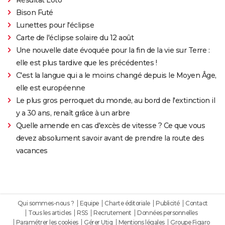
Bison Futé
Lunettes pour l'éclipse
Carte de l'éclipse solaire du 12 août
Une nouvelle date évoquée pour la fin de la vie sur Terre :
elle est plus tardive que les précédentes !
C'est la langue qui a le moins changé depuis le Moyen Âge,
elle est européenne
Le plus gros perroquet du monde, au bord de l'extinction il
y a 30 ans, renaît grâce à un arbre
Quelle amende en cas d'excès de vitesse ? Ce que vous
devez absolument savoir avant de prendre la route des
vacances
Qui sommes-nous ?
Equipe
Charte éditoriale
Publicité
Contact
Tous les articles
RSS
Recrutement
Données personnelles
Paramétrer les cookies
Gérer Utiq
Mentions légales
Groupe Figaro