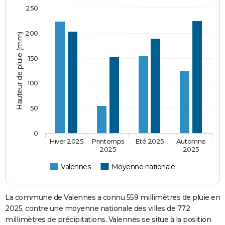
250
200
Hauteur de pluie (mm)
150
100
50
0
Hiver 2025
Printemps
Eté 2025
Automne
2025
2025
Valennes
Moyenne nationale
La commune de Valennes a connu 559 millimètres de pluie en
2025, contre une moyenne nationale des villes de 772
millimètres de précipitations. Valennes se situe à la position