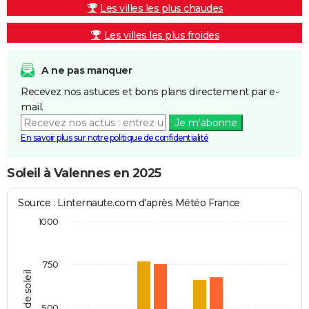
Les villes les plus chaudes
Les villes les plus froides
A ne pas manquer
Recevez nos astuces et bons plans directement par e-
mail.
Je m'abonne
En savoir plus sur notre politique de confidentialité
Soleil à Valennes en 2025
Source : Linternaute.com d'après Météo France
1000
750
Heures de soleil
500