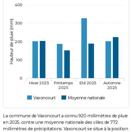
400
Hauteur de pluie (mm)
300
200
100
0
Hiver 2025
Printemps
Eté 2025
Automne
2025
2025
Vaxoncourt
Moyenne nationale
La commune de Vaxoncourt a connu 920 millimètres de pluie
en 2025, contre une moyenne nationale des villes de 772
millimètres de précipitations. Vaxoncourt se situe à la position