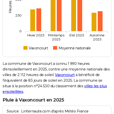
250
0
Hiver 2025
Printemps
Eté 2025
Automne
2025
2025
Vaxoncourt
Moyenne nationale
La commune de Vaxoncourt a connu 1 990 heures
d'ensoleillement en 2025, contre une moyenne nationale des
villes de 2 112 heures de soleil.
Vaxoncourt
a bénéficié de
l'équivalent de 83 jours de soleil en 2025. La commune se
situe à la position n°24 530 du classement des
villes les plus
ensoleillées
.
Pluie à Vaxoncourt en 2025
Source : Linternaute.com d'après Météo France