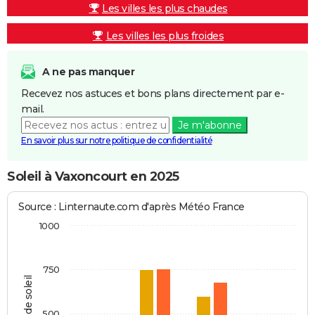
Les villes les plus chaudes
Les villes les plus froides
A ne pas manquer
Recevez nos astuces et bons plans directement par e-
mail.
Je m'abonne
En savoir plus sur notre politique de confidentialité
Soleil à Vaxoncourt en 2025
Source : Linternaute.com d'après Météo France
1000
750
Heures de soleil
500