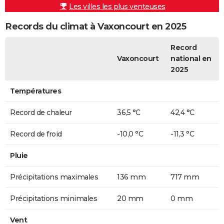
Les villes les plus venteuses
Records du climat à Vaxoncourt en 2025
Record
Vaxoncourt
national en
2025
Températures
Record de chaleur
36,5 °C
42,4 °C
Record de froid
-10,0 °C
-11,3 °C
Pluie
Précipitations maximales
136 mm
717 mm
Précipitations minimales
20 mm
0 mm
Vent