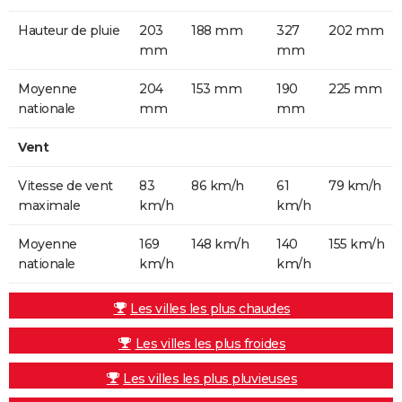
Hauteur de pluie
203
188 mm
327
202 mm
mm
mm
Moyenne
204
153 mm
190
225 mm
nationale
mm
mm
Vent
Vitesse de vent
83
86 km/h
61
79 km/h
maximale
km/h
km/h
Moyenne
169
148 km/h
140
155 km/h
nationale
km/h
km/h
Les villes les plus chaudes
Les villes les plus froides
Les villes les plus pluvieuses