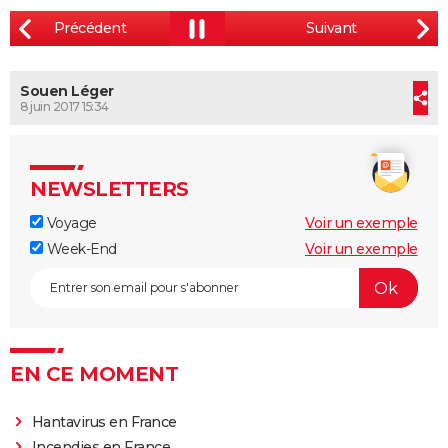
Souen Léger
8 juin 2017 15:34
NEWSLETTERS
Voyage
Voir un exemple
Week-End
Voir un exemple
EN CE MOMENT
Hantavirus en France
Incendies en France