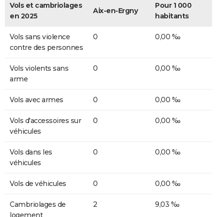
Vols et cambriolages
Pour 1 000
Aix-en-Ergny
en 2025
habitants
Vols sans violence
0
0,00 ‰
contre des personnes
Vols violents sans
0
0,00 ‰
arme
Vols avec armes
0
0,00 ‰
Vols d'accessoires sur
0
0,00 ‰
véhicules
Vols dans les
0
0,00 ‰
véhicules
Vols de véhicules
0
0,00 ‰
Cambriolages de
2
9,03 ‰
logement