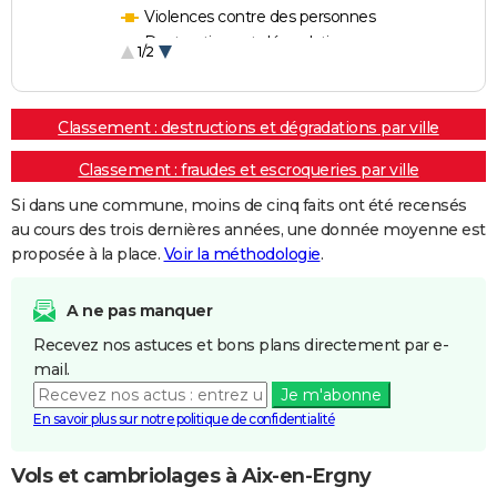
Violences contre des personnes
Destructions et dégradations
1/2
Escroqueries et fraudes
Classement : destructions et dégradations par ville
Classement : fraudes et escroqueries par ville
Si dans une commune, moins de cinq faits ont été recensés
au cours des trois dernières années, une donnée moyenne est
proposée à la place.
Voir la méthodologie
.
A ne pas manquer
Recevez nos astuces et bons plans directement par e-
mail.
Je m'abonne
En savoir plus sur notre politique de confidentialité
Vols et cambriolages à Aix-en-Ergny