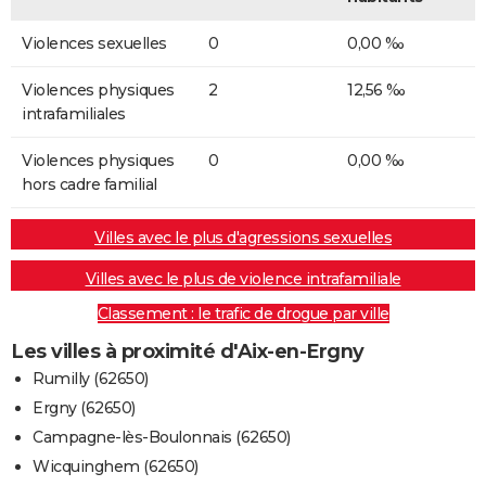
Violences sexuelles
0
0,00 ‰
Violences physiques
2
12,56 ‰
intrafamiliales
Violences physiques
0
0,00 ‰
hors cadre familial
Villes avec le plus d'agressions sexuelles
Villes avec le plus de violence intrafamiliale
Classement : le trafic de drogue par ville
Les villes à proximité d'Aix-en-Ergny
Rumilly (62650)
Ergny (62650)
Campagne-lès-Boulonnais (62650)
Wicquinghem (62650)