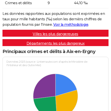
Crimes et délits
9
44,10 ‰
Les données rapportées aux populations sont exprimées en
taux pour mille habitants (‰) selon les dernièrs chiffres de
population fournis par l'Insee.
Voir la méthodologie
.
Villes les plus dangereuses
Départements les plus dangereux
Principaux crimes et délits à Aix-en-Ergny
Données 2025 (source : Linternaute.com d'après le Ministère de
l'Intérieur et des Outre-Mer)