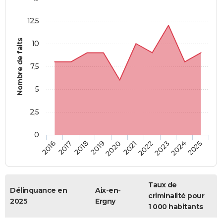
12,5
Nombre de faits
10
7,5
5
2,5
0
2018
2023
2019
2024
2020
2025
2016
2021
2017
2022
Taux de
Délinquance en
Aix-en-
criminalité pour
2025
Ergny
1 000 habitants