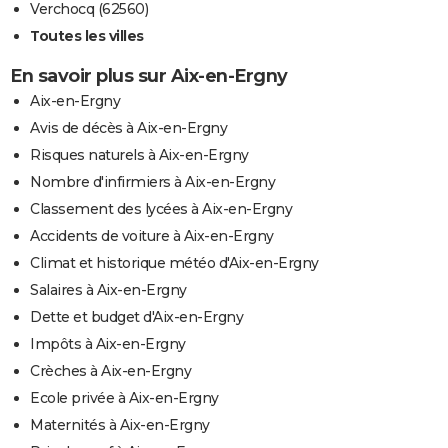
Verchocq (62560)
Toutes les villes
En savoir plus sur Aix-en-Ergny
Aix-en-Ergny
Avis de décès à Aix-en-Ergny
Risques naturels à Aix-en-Ergny
Nombre d'infirmiers à Aix-en-Ergny
Classement des lycées à Aix-en-Ergny
Accidents de voiture à Aix-en-Ergny
Climat et historique météo d'Aix-en-Ergny
Salaires à Aix-en-Ergny
Dette et budget d'Aix-en-Ergny
Impôts à Aix-en-Ergny
Crèches à Aix-en-Ergny
Ecole privée à Aix-en-Ergny
Maternités à Aix-en-Ergny