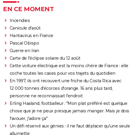
EN CE MOMENT
Incendies
Canicule d'août
Hantavirus en France
Pascal Obispo
Guerre en Iran
Carte de l'éclipse solaire du 12 août
Cette voiture électrique est la moins chère de France : elle
coche toutes les cases pour vos trajets du quotidien
En 1997, ils ont recouvert une friche du Costa Rica avec
12 000 tonnes d'écorces d'orange. 16 ans plus tard,
personne ne reconnaissait l'endroit
Erling Haaland, footballeur : "Mon plat préféré est quelque
chose que je ne peux presque jamais manger. Mais je dois
l'avouer, j'adore ça"
Un défi réservé aux génies : il ne faut déplacer qu'une seule
allumette