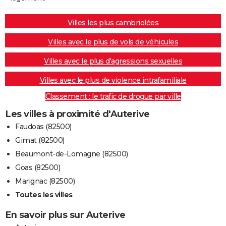
Villes les plus cambriolées
Villes avec le plus de vols de véhicules
Villes avec le plus d'agressions sexuelles
Villes avec le plus de violence intrafamiliale
Classement : le trafic de drogue par ville
Les villes à proximité d'Auterive
Faudoas (82500)
Gimat (82500)
Beaumont-de-Lomagne (82500)
Goas (82500)
Marignac (82500)
Toutes les villes
En savoir plus sur Auterive