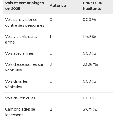
Vols et cambriolages
Pour 1 000
Auterive
en 2025
habitants
Vols sans violence
0
0,00 ‰
contre des personnes
Vols violents sans
1
11,69 ‰
arme
Vols avec armes
0
0,00 ‰
Vols d'accessoires sur
2
23,36 ‰
véhicules
Vols dans les
0
0,00 ‰
véhicules
Vols de véhicules
0
0,00 ‰
Cambriolages de
2
37,74 ‰
logement