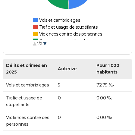
Vols et cambriolages
Trafic et usage de stupéfiants
Violences contre des personnes
Destructions et dégradations
1/2
Escroqueries et fraudes
Délits et crimes en
Pour 1 000
Auterive
2025
habitants
Vols et cambriolages
5
72,79 ‰
Trafic et usage de
0
0,00 ‰
stupéfiants
Violences contre des
0
0,00 ‰
personnes