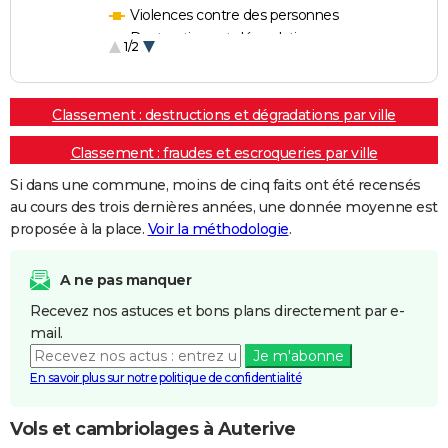
Violences contre des personnes
Destructions et dégradations
1/2
Escroqueries et fraudes
Classement : destructions et dégradations par ville
Classement : fraudes et escroqueries par ville
Si dans une commune, moins de cinq faits ont été recensés
au cours des trois dernières années, une donnée moyenne est
proposée à la place.
Voir la méthodologie
.
A ne pas manquer
Recevez nos astuces et bons plans directement par e-
mail.
Je m'abonne
En savoir plus sur notre politique de confidentialité
Vols et cambriolages à Auterive