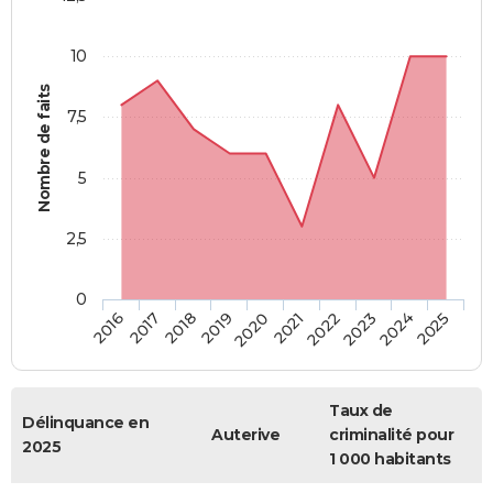
10
Nombre de faits
7,5
5
2,5
0
2018
2023
2019
2024
2020
2025
2016
2021
2017
2022
Taux de
Délinquance en
Auterive
criminalité pour
2025
1 000 habitants