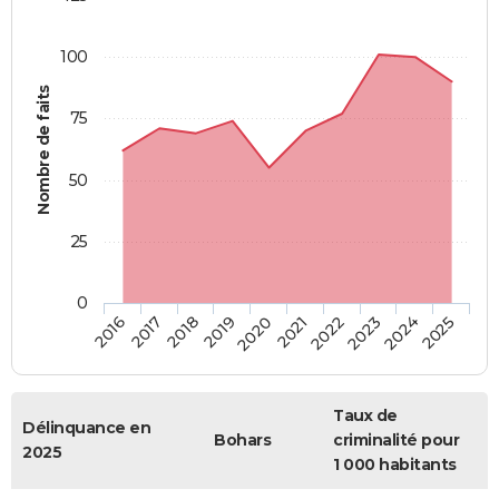
100
Nombre de faits
75
50
25
0
2018
2023
2019
2024
2020
2025
2016
2021
2017
2022
Taux de
Délinquance en
Bohars
criminalité pour
2025
1 000 habitants