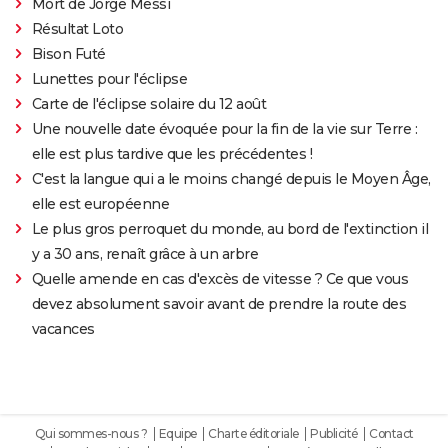
Mort de Jorge Messi
Résultat Loto
Bison Futé
Lunettes pour l'éclipse
Carte de l'éclipse solaire du 12 août
Une nouvelle date évoquée pour la fin de la vie sur Terre :
elle est plus tardive que les précédentes !
C'est la langue qui a le moins changé depuis le Moyen Âge,
elle est européenne
Le plus gros perroquet du monde, au bord de l'extinction il
y a 30 ans, renaît grâce à un arbre
Quelle amende en cas d'excès de vitesse ? Ce que vous
devez absolument savoir avant de prendre la route des
vacances
Qui sommes-nous ?
Equipe
Charte éditoriale
Publicité
Contact