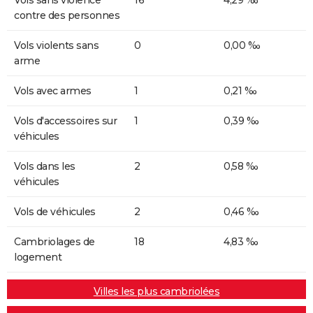
contre des personnes
Vols violents sans
0
0,00 ‰
arme
Vols avec armes
1
0,21 ‰
Vols d'accessoires sur
1
0,39 ‰
véhicules
Vols dans les
2
0,58 ‰
véhicules
Vols de véhicules
2
0,46 ‰
Cambriolages de
18
4,83 ‰
logement
Villes les plus cambriolées