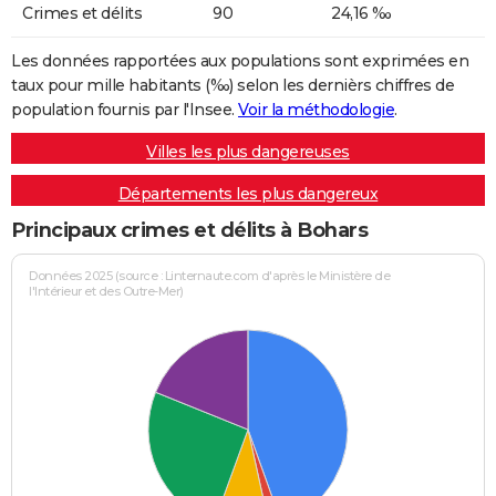
Crimes et délits
90
24,16 ‰
Les données rapportées aux populations sont exprimées en
taux pour mille habitants (‰) selon les dernièrs chiffres de
population fournis par l'Insee.
Voir la méthodologie
.
Villes les plus dangereuses
Départements les plus dangereux
Principaux crimes et délits à Bohars
Données 2025 (source : Linternaute.com d'après le Ministère de
l'Intérieur et des Outre-Mer)