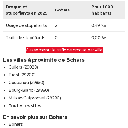
Drogue et
Pour 1 000
Bohars
stupéfiants en 2025
habitants
Usage de stupéfiants
2
0,49 ‰
Trafic de stupéfiants
0
0,00 ‰
Classement : le trafic de drogue par ville
Les villes à proximité de Bohars
Guilers (29820)
Brest (29200)
Gouesnou (29850)
Bourg-Blanc (29860)
Milizac-Guipronvel (29290)
Toutes les villes
En savoir plus sur Bohars
Bohars