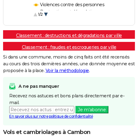
Violences contre des personnes
Destructions et dégradations
1/2
Escroqueries et fraudes
Classement : destructions et dégradations par ville
Classement : fraudes et escroqueries par ville
Si dans une commune, moins de cinq faits ont été recensés
au cours des trois dernières années, une donnée moyenne est
proposée à la place.
Voir la méthodologie
.
A ne pas manquer
Recevez nos astuces et bons plans directement par e-
mail.
Je m'abonne
En savoir plus sur notre politique de confidentialité
Vols et cambriolages à Cambon