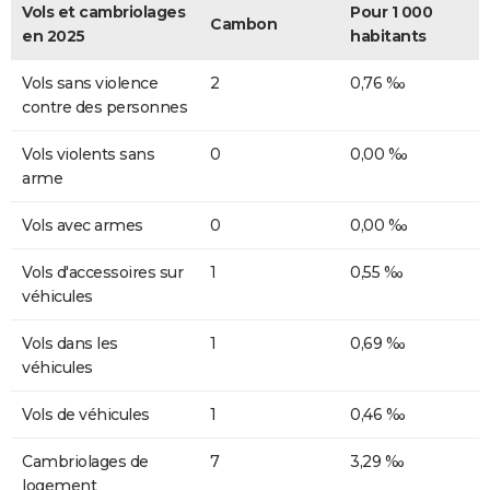
Vols et cambriolages
Pour 1 000
Cambon
en 2025
habitants
Vols sans violence
2
0,76 ‰
contre des personnes
Vols violents sans
0
0,00 ‰
arme
Vols avec armes
0
0,00 ‰
Vols d'accessoires sur
1
0,55 ‰
véhicules
Vols dans les
1
0,69 ‰
véhicules
Vols de véhicules
1
0,46 ‰
Cambriolages de
7
3,29 ‰
logement