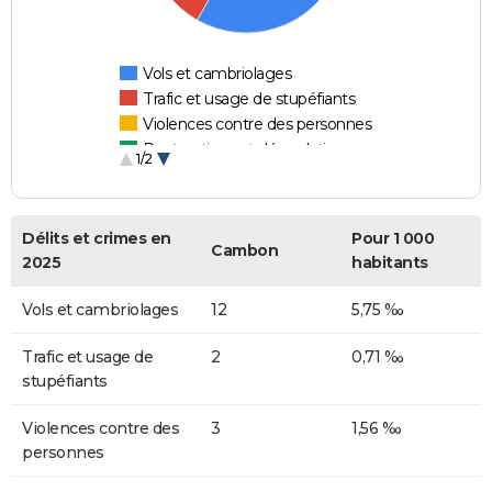
Vols et cambriolages
Trafic et usage de stupéfiants
Violences contre des personnes
Destructions et dégradations
1/2
Escroqueries et fraudes
Délits et crimes en
Pour 1 000
Cambon
2025
habitants
Vols et cambriolages
12
5,75 ‰
Trafic et usage de
2
0,71 ‰
stupéfiants
Violences contre des
3
1,56 ‰
personnes