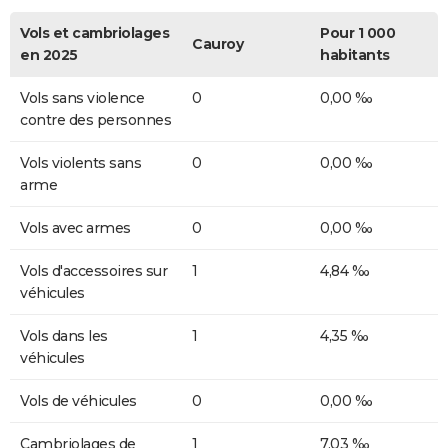
Vols et cambriolages
Pour 1 000
Cauroy
en 2025
habitants
Vols sans violence
0
0,00 ‰
contre des personnes
Vols violents sans
0
0,00 ‰
arme
Vols avec armes
0
0,00 ‰
Vols d'accessoires sur
1
4,84 ‰
véhicules
Vols dans les
1
4,35 ‰
véhicules
Vols de véhicules
0
0,00 ‰
Cambriolages de
1
7,03 ‰