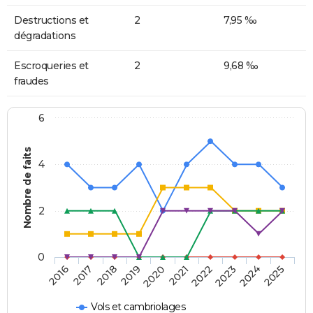
Destructions et
2
7,95 ‰
dégradations
Escroqueries et
2
9,68 ‰
fraudes
6
Nombre de faits
4
2
0
2018
2023
2019
2024
2020
2025
2016
2021
2017
2022
Vols et cambriolages