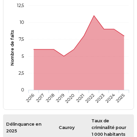
12,5
10
Nombre de faits
7,5
5
2,5
0
2018
2023
2019
2024
2020
2025
2016
2021
2017
2022
Taux de
Délinquance en
Cauroy
criminalité pour
2025
1 000 habitants