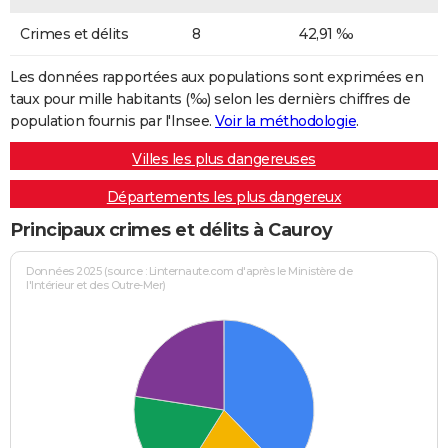
Crimes et délits
8
42,91 ‰
Les données rapportées aux populations sont exprimées en
taux pour mille habitants (‰) selon les dernièrs chiffres de
population fournis par l'Insee.
Voir la méthodologie
.
Villes les plus dangereuses
Départements les plus dangereux
Principaux crimes et délits à Cauroy
Données 2025 (source : Linternaute.com d'après le Ministère de
l'Intérieur et des Outre-Mer)