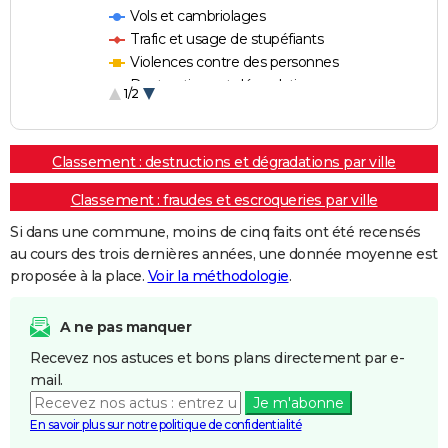
Vols et cambriolages
Trafic et usage de stupéfiants
Violences contre des personnes
Destructions et dégradations
1/2
Escroqueries et fraudes
Classement : destructions et dégradations par ville
Classement : fraudes et escroqueries par ville
Si dans une commune, moins de cinq faits ont été recensés
au cours des trois dernières années, une donnée moyenne est
proposée à la place.
Voir la méthodologie
.
A ne pas manquer
Recevez nos astuces et bons plans directement par e-
mail.
Je m'abonne
En savoir plus sur notre politique de confidentialité