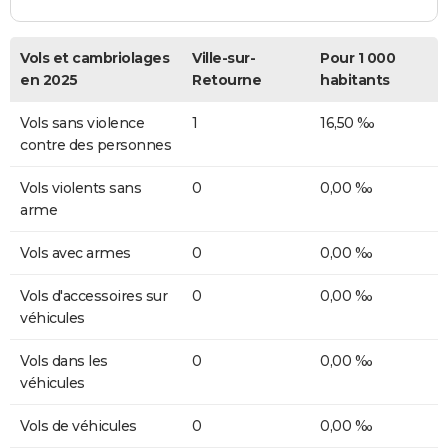
Vols et cambriolages
Ville-sur-
Pour 1 000
en 2025
Retourne
habitants
Vols sans violence
1
16,50 ‰
contre des personnes
Vols violents sans
0
0,00 ‰
arme
Vols avec armes
0
0,00 ‰
Vols d'accessoires sur
0
0,00 ‰
véhicules
Vols dans les
0
0,00 ‰
véhicules
Vols de véhicules
0
0,00 ‰