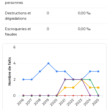
personnes
Destructions et
0
0,00 ‰
dégradations
Escroqueries et
0
0,00 ‰
fraudes
6
Nombre de faits
4
2
0
2018
2023
2019
2024
2020
2025
2016
2021
2017
2022