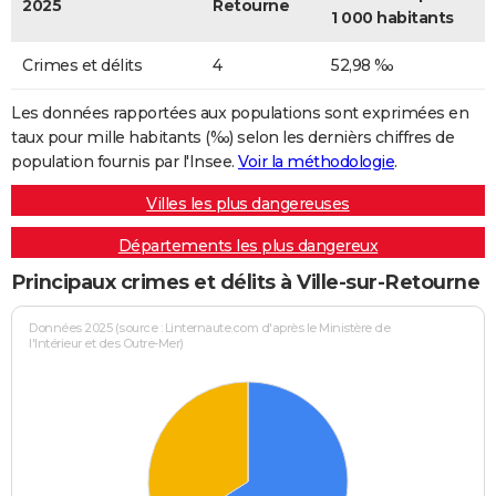
2025
Retourne
1 000 habitants
Crimes et délits
4
52,98 ‰
Les données rapportées aux populations sont exprimées en
taux pour mille habitants (‰) selon les dernièrs chiffres de
population fournis par l'Insee.
Voir la méthodologie
.
Villes les plus dangereuses
Départements les plus dangereux
Principaux crimes et délits à Ville-sur-Retourne
Données 2025 (source : Linternaute.com d'après le Ministère de
l'Intérieur et des Outre-Mer)