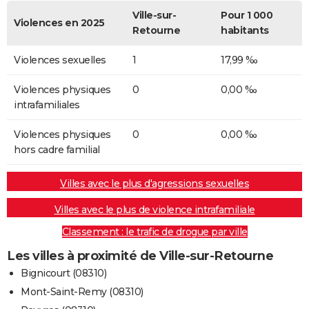
Ville-sur-
Pour 1 000
Violences en 2025
Retourne
habitants
Violences sexuelles
1
17,99 ‰
Violences physiques
0
0,00 ‰
intrafamiliales
Violences physiques
0
0,00 ‰
hors cadre familial
Villes avec le plus d'agressions sexuelles
Villes avec le plus de violence intrafamiliale
Classement : le trafic de drogue par ville
Les villes à proximité de Ville-sur-Retourne
Bignicourt (08310)
Mont-Saint-Remy (08310)