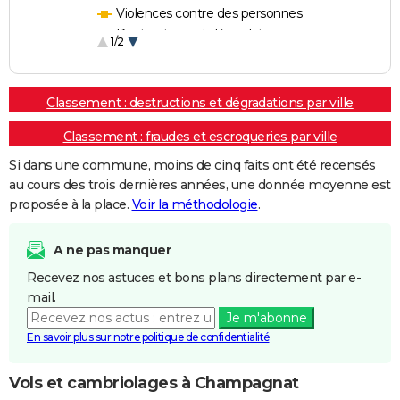
Violences contre des personnes
Destructions et dégradations
1/2
Escroqueries et fraudes
Classement : destructions et dégradations par ville
Classement : fraudes et escroqueries par ville
Si dans une commune, moins de cinq faits ont été recensés
au cours des trois dernières années, une donnée moyenne est
proposée à la place.
Voir la méthodologie
.
A ne pas manquer
Recevez nos astuces et bons plans directement par e-
mail.
Je m'abonne
En savoir plus sur notre politique de confidentialité
Vols et cambriolages à Champagnat