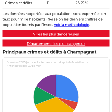
Crimes et délits
11
23,25 ‰
Les données rapportées aux populations sont exprimées en
taux pour mille habitants (‰) selon les dernièrs chiffres de
population fournis par l'Insee.
Voir la méthodologie
.
Villes les plus dangereuses
Départements les plus dangereux
Principaux crimes et délits à Champagnat
Données 2025 (source : Linternaute.com d'après le Ministère de
l'Intérieur et des Outre-Mer)