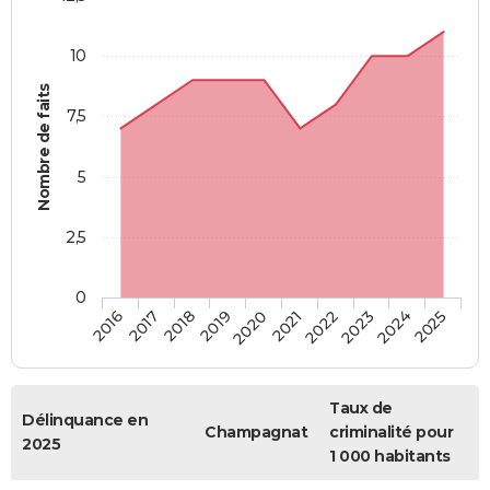
10
Nombre de faits
7,5
5
2,5
0
2018
2023
2019
2024
2020
2025
2016
2021
2017
2022
Taux de
Délinquance en
Champagnat
criminalité pour
2025
1 000 habitants