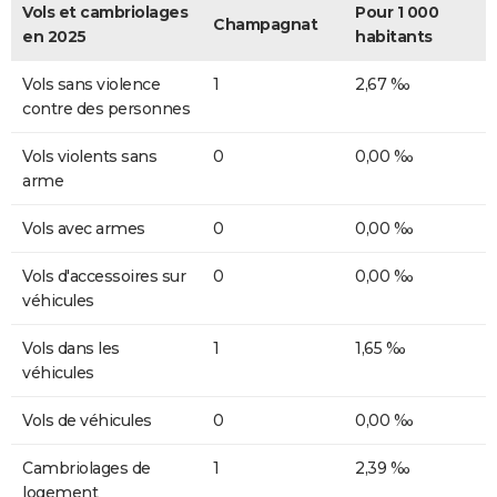
Vols et cambriolages
Pour 1 000
Champagnat
en 2025
habitants
Vols sans violence
1
2,67 ‰
contre des personnes
Vols violents sans
0
0,00 ‰
arme
Vols avec armes
0
0,00 ‰
Vols d'accessoires sur
0
0,00 ‰
véhicules
Vols dans les
1
1,65 ‰
véhicules
Vols de véhicules
0
0,00 ‰
Cambriolages de
1
2,39 ‰
logement