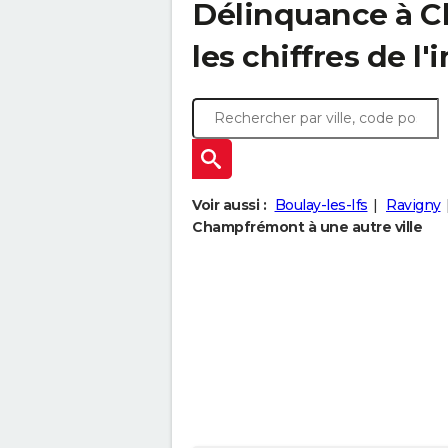
Délinquance à
C
les chiffres de l'
Voir aussi :
Boulay-les-Ifs
Ravigny
Champfrémont à une autre ville