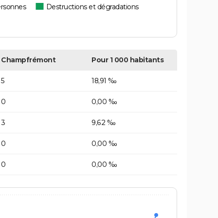
ersonnes
Destructions et dégradations
Champfrémont
Pour 1 000 habitants
5
18,91 ‰
0
0,00 ‰
3
9,62 ‰
0
0,00 ‰
0
0,00 ‰