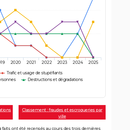
019
2020
2021
2022
2023
2024
2025
Trafic et usage de stupéfiants
ersonnes
Destructions et dégradations
ations
Classement : fraudes et escroqueries par
ville
aits ont été recensés au cours des trois dernières