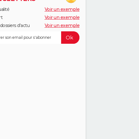
alité
Voir un exemple
rt
Voir un exemple
dossiers d'actu
Voir un exemple