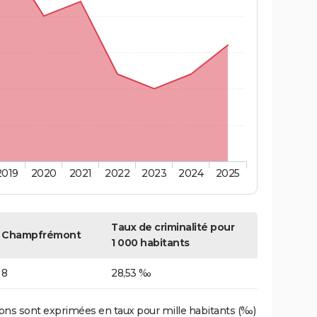
2019
2020
2021
2022
2023
2024
2025
Taux de criminalité pour
Champfrémont
1 000 habitants
8
28,53 ‰
ons sont exprimées en taux pour mille habitants (‰)