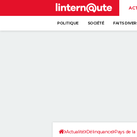
AC
POLITIQUE
SOCIÉTÉ
FAITS DIVER
Actualité
Délinquance
Pays de la 