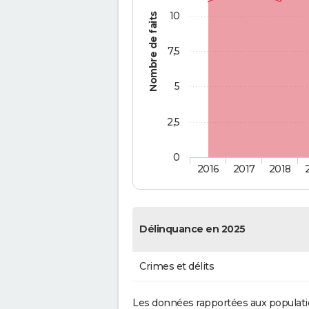
10
Nombre de faits
7,5
5
2,5
0
2016
2017
2018
Délinquance en 2025
Crimes et délits
Les données rapportées aux populati