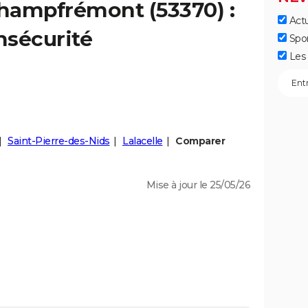
hampfrémont
(53370) :
Actu
insécurité
Spo
Les 
Saint-Pierre-des-Nids
Lalacelle
Comparer
Mise à jour le 25/05/26