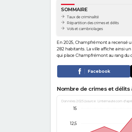
SOMMAIRE
Taux de criminalité
Répartition des crimes et délits
Vols et cambriolages
En 2025, Champfrémont a recensé un
282 habitants. La ville affiche ainsi u
qui place Champfrémont au rang du
Facebook
Nombre de crimes et délit
Données 2025 (source : Linternaute.com d'après 
15
12,5