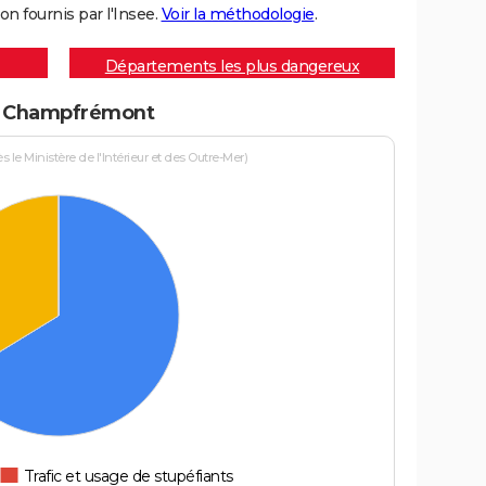
on fournis par l'Insee.
Voir la méthodologie
.
Départements les plus dangereux
 à Champfrémont
le Ministère de l'Intérieur et des Outre-Mer)
Trafic et usage de stupéfiants