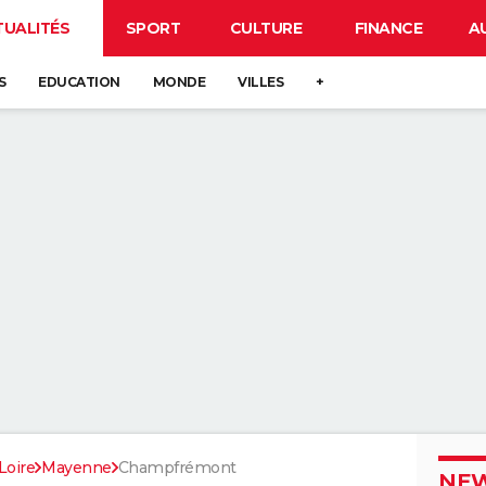
TUALITÉS
SPORT
CULTURE
FINANCE
A
S
EDUCATION
MONDE
VILLES
+
Loire
Mayenne
Champfrémont
NEW