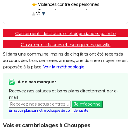
Violences contre des personnes
Destructions et dégradations
1/2
Escroqueries et fraudes
Classement : destructions et dégradations par ville
Classement : fraudes et escroqueries par ville
Si dans une commune, moins de cinq faits ont été recensés
au cours des trois dernières années, une donnée moyenne est
proposée à la place.
Voir la méthodologie
.
A ne pas manquer
Recevez nos astuces et bons plans directement par e-
mail.
Je m'abonne
En savoir plus sur notre politique de confidentialité
Vols et cambriolages à Chouppes