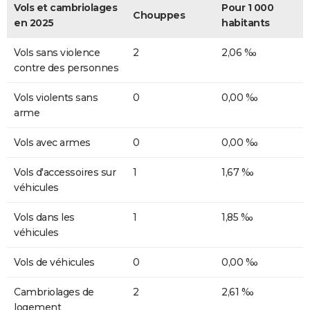
Vols et cambriolages
Pour 1 000
Chouppes
en 2025
habitants
Vols sans violence
2
2,06 ‰
contre des personnes
Vols violents sans
0
0,00 ‰
arme
Vols avec armes
0
0,00 ‰
Vols d'accessoires sur
1
1,67 ‰
véhicules
Vols dans les
1
1,85 ‰
véhicules
Vols de véhicules
0
0,00 ‰
Cambriolages de
2
2,61 ‰
logement