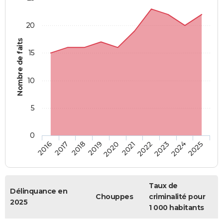
20
Nombre de faits
15
10
5
0
2018
2023
2017
2022
2016
2021
2020
2025
2019
2024
Taux de
Délinquance en
Chouppes
criminalité pour
2025
1 000 habitants