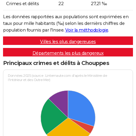
Crimes et délits
22
27,21 ‰
Les données rapportées aux populations sont exprimées en
taux pour mille habitants (‰) selon les dernièrs chiffres de
population fournis par l'Insee.
Voir la méthodologie
.
Villes les plus dangereuses
Départements les plus dangereux
Principaux crimes et délits à Chouppes
Données 2025 (source : Linternaute.com d'après le Ministère de
l'Intérieur et des Outre-Mer)