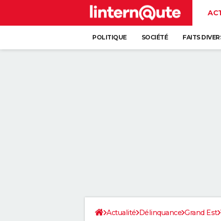
AC
POLITIQUE
SOCIÉTÉ
FAITS DIVER
Actualité
Délinquance
Grand Est