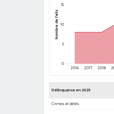
15
Nombre de faits
10
5
0
2016
2017
2018
2
Délinquance en 2025
Crimes et délits