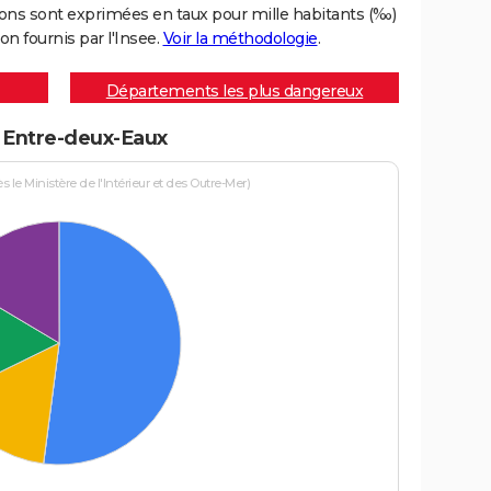
ons sont exprimées en taux pour mille habitants (‰)
on fournis par l'Insee.
Voir la méthodologie
.
Départements les plus dangereux
à Entre-deux-Eaux
le Ministère de l'Intérieur et des Outre-Mer)