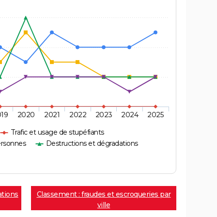
019
2020
2021
2022
2023
2024
2025
Trafic et usage de stupéfiants
ersonnes
Destructions et dégradations
ations
Classement : fraudes et escroqueries par
ville