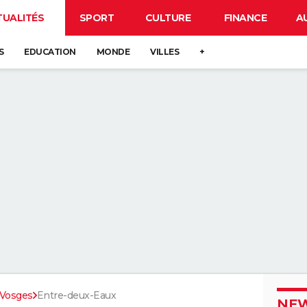
TUALITÉS
SPORT
CULTURE
FINANCE
A
S
EDUCATION
MONDE
VILLES
+
Vosges
Entre-deux-Eaux
NEW