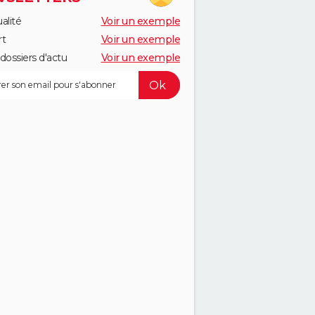
alité
Voir un exemple
rt
Voir un exemple
dossiers d'actu
Voir un exemple