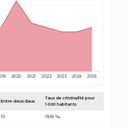
019
2020
2021
2022
2023
2024
2025
Taux de criminalité pour
Entre-deux-Eaux
1 000 habitants
10
19,56 ‰