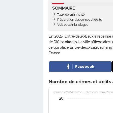
SOMMAIRE
Taux de criminalité
Répartition des crimes et délits
Vols et cambriolages
En 2025, Entre-deux-Eaux a recensé 
de 510 habitants. La ville affiche ains
ce qui place Entre-deux-Eaux au ran
France.
Facebook
Nombre de crimes et délits
Données 2025 (source : Linternaute.com d'après 
20