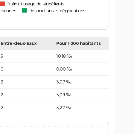
Trafic et usage de stupéfiants
ersonnes
Destructions et dégradations
Entre-deux-Eaux
Pour 1 000 habitants
5
10,18 ‰
0
0,00 ‰
2
3,07 ‰
2
3,09 ‰
2
3,22 ‰