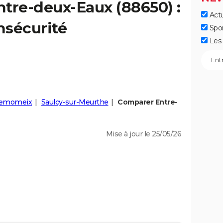
ntre-deux-Eaux
(88650) :
Actu
insécurité
Spo
Les 
emomeix
Saulcy-sur-Meurthe
Comparer Entre-
Mise à jour le 25/05/26