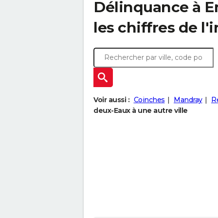
Délinquance à
E
les chiffres de l'
Voir aussi :
Coinches
Mandray
R
deux-Eaux à une autre ville