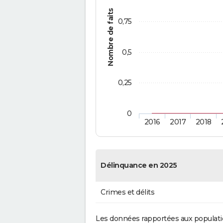
Nombre de faits
0,75
0,5
0,25
0
2016
2017
2018
Délinquance en 2025
Crimes et délits
Les données rapportées aux populati