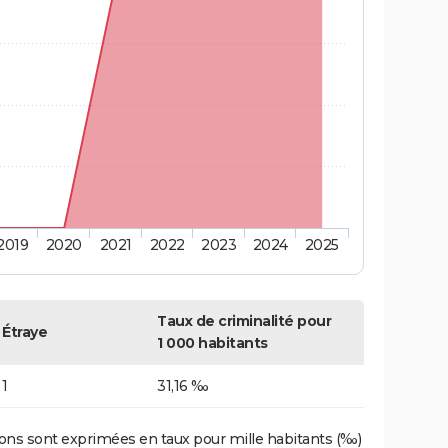
2019
2020
2021
2022
2023
2024
2025
Taux de criminalité pour
Étraye
1 000 habitants
1
31,16 ‰
ons sont exprimées en taux pour mille habitants (‰)