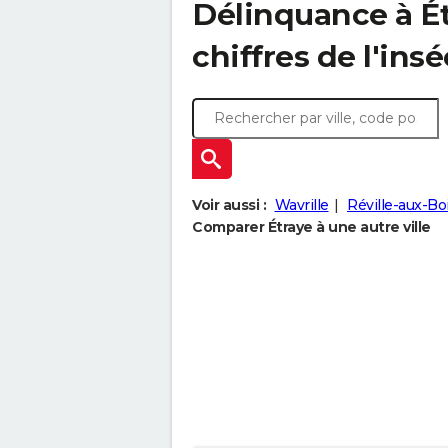
Délinquance à
É
chiffres de l'insé
Voir aussi :
Wavrille
Réville-aux-Bo
Comparer Étraye à une autre ville