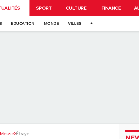
TUALITÉS
SPORT
CULTURE
FINANCE
A
S
EDUCATION
MONDE
VILLES
+
Meuse
Étraye
NEW