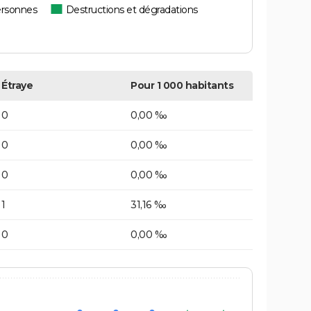
ersonnes
Destructions et dégradations
Étraye
Pour 1 000 habitants
0
0,00 ‰
0
0,00 ‰
0
0,00 ‰
1
31,16 ‰
0
0,00 ‰