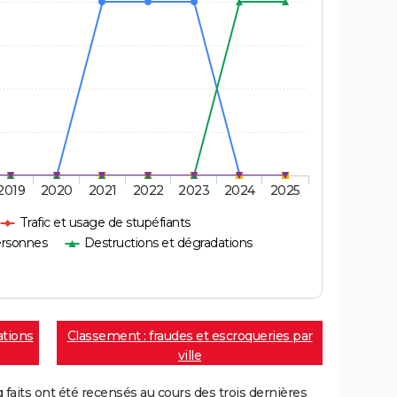
2019
2020
2021
2022
2023
2024
2025
Trafic et usage de stupéfiants
ersonnes
Destructions et dégradations
ations
Classement : fraudes et escroqueries par
ville
aits ont été recensés au cours des trois dernières