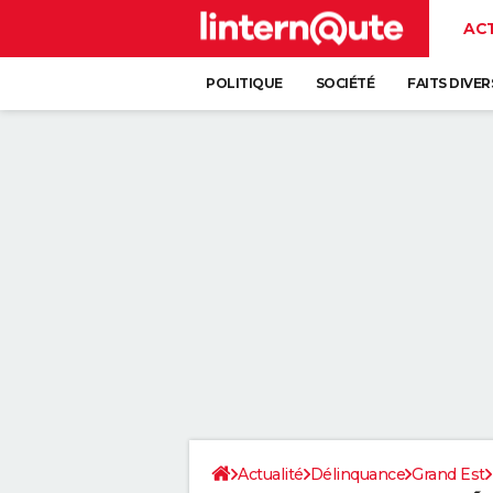
AC
POLITIQUE
SOCIÉTÉ
FAITS DIVER
Actualité
Délinquance
Grand Est