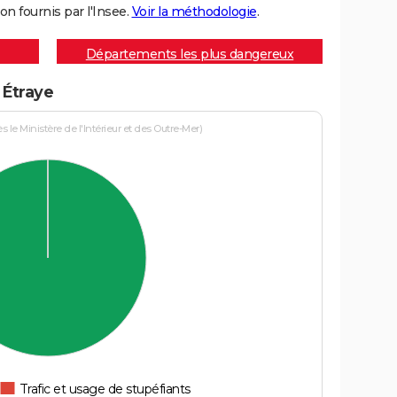
on fournis par l'Insee.
Voir la méthodologie
.
Départements les plus dangereux
 Étraye
le Ministère de l'Intérieur et des Outre-Mer)
Trafic et usage de stupéfiants