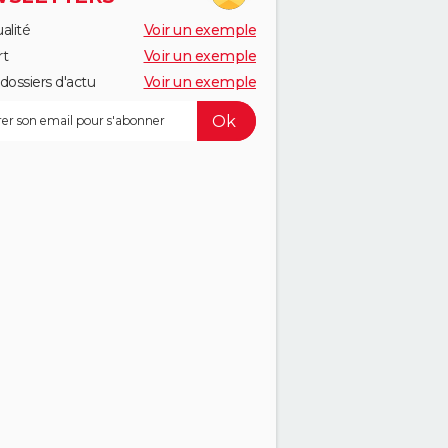
alité
Voir un exemple
rt
Voir un exemple
dossiers d'actu
Voir un exemple