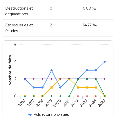
Destructions et
0
0,00 ‰
dégradations
Escroqueries et
2
14,27 ‰
fraudes
6
Nombre de faits
4
2
0
2018
2023
2019
2024
2020
2025
2016
2021
2017
2022
Vols et cambriolages