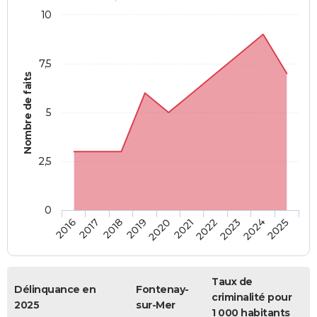
10
7,5
Nombre de faits
5
2,5
0
2018
2023
2020
2025
2017
2022
2019
2024
2016
2021
Taux de
Délinquance en
Fontenay-
criminalité pour
2025
sur-Mer
1 000 habitants