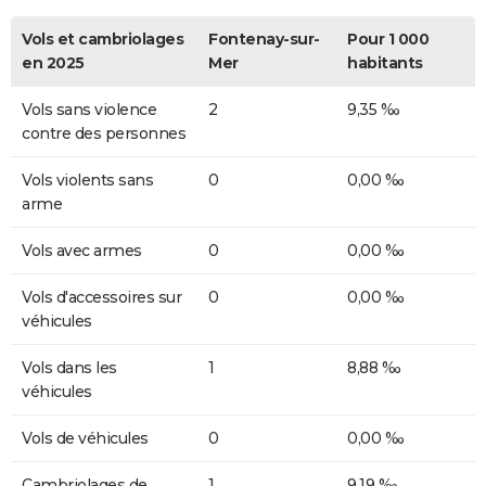
Vols et cambriolages
Fontenay-sur-
Pour 1 000
en 2025
Mer
habitants
Vols sans violence
2
9,35 ‰
contre des personnes
Vols violents sans
0
0,00 ‰
arme
Vols avec armes
0
0,00 ‰
Vols d'accessoires sur
0
0,00 ‰
véhicules
Vols dans les
1
8,88 ‰
véhicules
Vols de véhicules
0
0,00 ‰
Cambriolages de
1
9,19 ‰