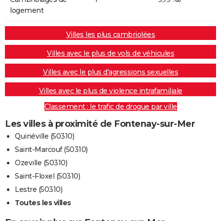
logement
Villes les plus cambriolées
Villes avec le plus de vols de véhicules
Villes avec le plus d'agressions sexuelles
Villes avec le plus de violence intrafamiliale
Classement : le trafic de drogue par ville
Les villes à proximité de Fontenay-sur-Mer
Quinéville (50310)
Saint-Marcouf (50310)
Ozeville (50310)
Saint-Floxel (50310)
Lestre (50310)
Toutes les villes