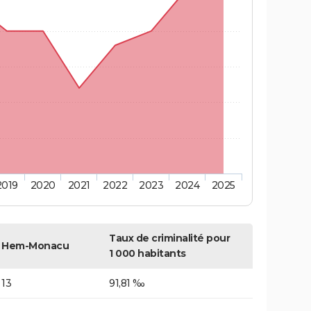
2019
2020
2021
2022
2023
2024
2025
Taux de criminalité pour
Hem-Monacu
1 000 habitants
13
91,81 ‰