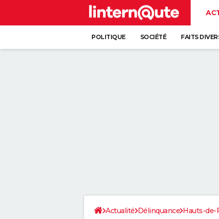
AC
POLITIQUE
SOCIÉTÉ
FAITS DIVER
Actualité
Délinquance
Hauts-de-