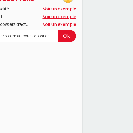
alité
Voir un exemple
rt
Voir un exemple
dossiers d'actu
Voir un exemple