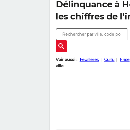
Délinquance à
H
les chiffres de l'
Voir aussi :
Feuillères
Curlu
Frise
ville