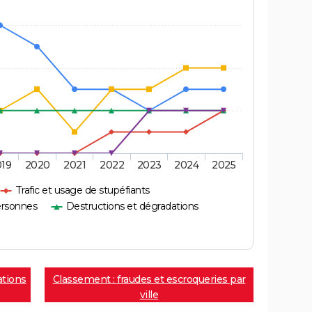
019
2020
2021
2022
2023
2024
2025
Trafic et usage de stupéfiants
ersonnes
Destructions et dégradations
ations
Classement : fraudes et escroqueries par
ville