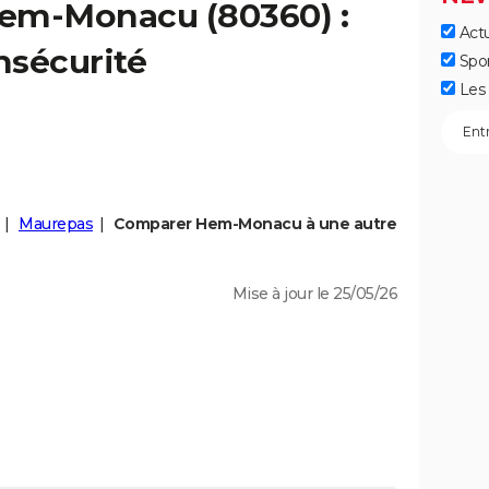
em-Monacu
(80360) :
Actu
insécurité
Spo
Les 
Maurepas
Comparer Hem-Monacu à une autre
Mise à jour le 25/05/26