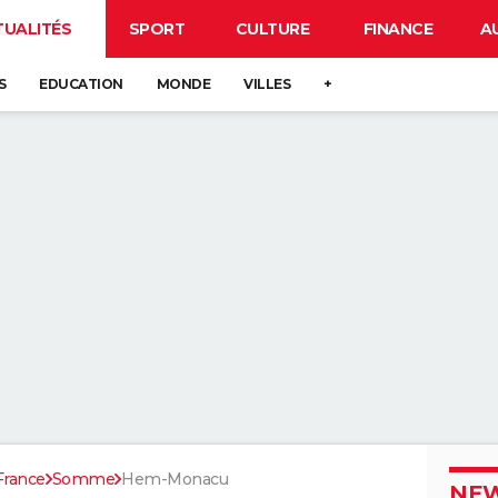
TUALITÉS
SPORT
CULTURE
FINANCE
A
S
EDUCATION
MONDE
VILLES
+
France
Somme
Hem-Monacu
NEW