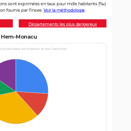
ons sont exprimées en taux pour mille habitants (‰)
on fournis par l'Insee.
Voir la méthodologie
.
Départements les plus dangereux
s à Hem-Monacu
le Ministère de l'Intérieur et des Outre-Mer)