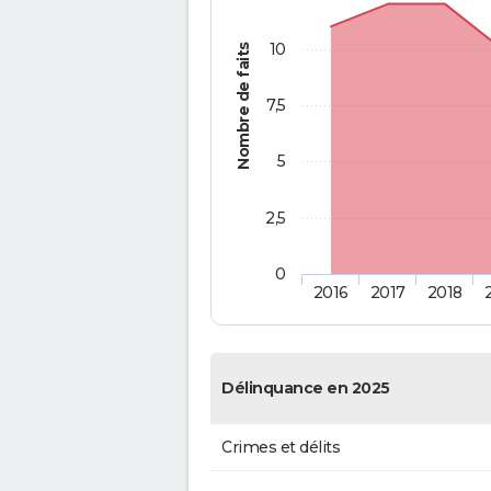
10
Nombre de faits
7,5
5
2,5
0
2016
2017
2018
Délinquance en 2025
Crimes et délits