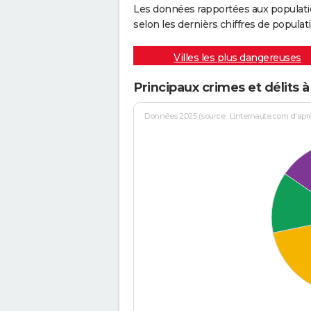
Les données rapportées aux populati
selon les dernièrs chiffres de populati
Villes les plus dangereuses
Principaux crimes et délit
Données 2025 (source : Linternaute.com d'après 